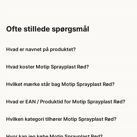
Ofte stillede spørgsmål
Hvad er navnet på produktet?
Hvad koster Motip Sprayplast Rød?
Hvilket mærke står bag Motip Sprayplast Rød?
Hvad er EAN / Produktid for Motip Sprayplast Rød?
Hvilken kategori tilhører Motip Sprayplast Rød?
Hvor kan jeg købe Motip Sprayplast Rød?