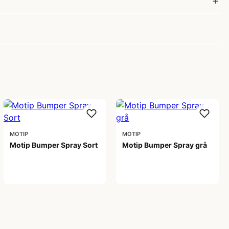
MOTIP
MOTIP
Motip Bumper Spray Sort
Motip Bumper Spray grå
89,00 kr
89,00 kr