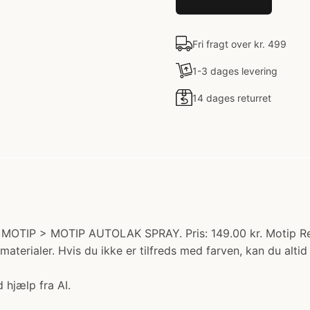
Fri fragt over kr. 499
1-3 dages levering
14 dages returret
MOTIP > MOTIP AUTOLAK SPRAY. Pris: 149.00 kr. Motip Remo
de materialer. Hvis du ikke er tilfreds med farven, kan du alt
 hjælp fra AI.