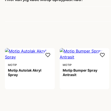
MOTIP
MOTIP
Motip Autolak Akryl
Motip Bumper Spray
Spray
Antrasit
99,00 kr
89,00 kr