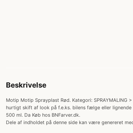
Beskrivelse
Motip Motip Sprayplast Rød. Kategori: SPRAYMALING > 
hurtigt skift af look på f.e.ks. bilens fælge eller lignen
500 ml. Da Køb hos BNFarver.dk.
Dele af indholdet på denne side kan være genereret med