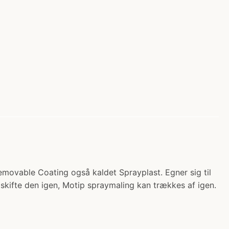
vable Coating også kaldet Sprayplast. Egner sig til
id skifte den igen, Motip spraymaling kan trækkes af igen.