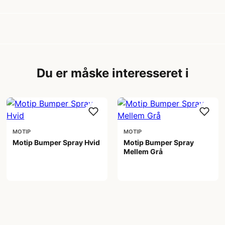
Du er måske interesseret i
MOTIP
MOTIP
Motip Bumper Spray Hvid
Motip Bumper Spray
Mellem Grå
89,00 kr
89,00 kr