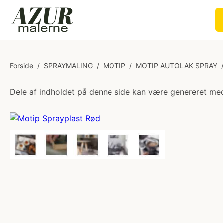
Forside
/
SPRAYMALING
/
MOTIP
/
MOTIP AUTOLAK SPRAY
Dele af indholdet på denne side kan være genereret med