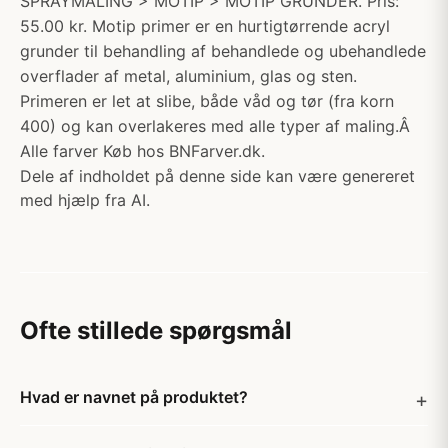
SPRAYMALING > MOTIP > MOTIP GRUNDER. Pris:
55.00 kr. Motip primer er en hurtigtørrende acryl
grunder til behandling af behandlede og ubehandlede
overflader af metal, aluminium, glas og sten.
Primeren er let at slibe, både våd og tør (fra korn
400) og kan overlakeres med alle typer af maling.Â
Alle farver Køb hos BNFarver.dk.
Dele af indholdet på denne side kan være genereret
med hjælp fra AI.
Ofte stillede spørgsmål
Hvad er navnet på produktet?