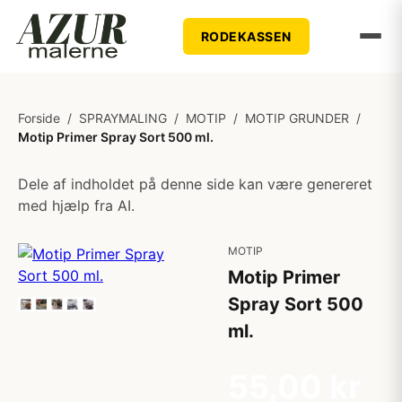
RODEKASSEN
Forside
/
SPRAYMALING
/
MOTIP
/
MOTIP GRUNDER
/
Motip Primer Spray Sort 500 ml.
Dele af indholdet på denne side kan være genereret
med hjælp fra AI.
MOTIP
Motip Primer
Spray Sort 500
ml.
55,00 kr