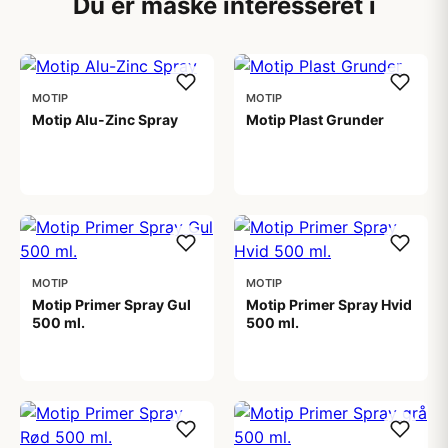
Du er måske interesseret i
MOTIP
MOTIP
Motip Alu-Zinc Spray
Motip Plast Grunder
99,00 kr
89,00 kr
MOTIP
MOTIP
Motip Primer Spray Gul
Motip Primer Spray Hvid
500 ml.
500 ml.
55,00 kr
55,00 kr