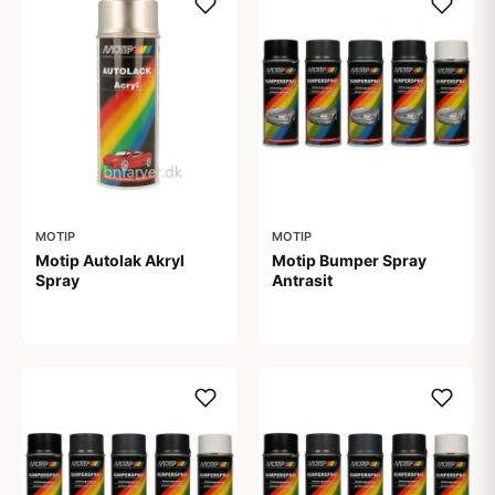
MOTIP
MOTIP
Motip Autolak Akryl
Motip Bumper Spray
Spray
Antrasit
99,00 kr
89,00 kr