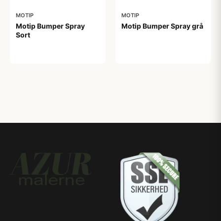
MOTIP
MOTIP
Motip Bumper Spray
Motip Bumper Spray grå
Sort
89,00 kr
89,00 kr