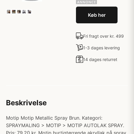
Køb her
Fri fragt over kr. 499
1-3 dages levering
14 dages returret
Beskrivelse
Motip Motip Metallic Spray Brun. Kategori:
SPRAYMALING > MOTIP > MOTIP AUTOLAK SPRAY.
Pris: 79.20 kr. Motip hurtigtørrende akryllak på spray