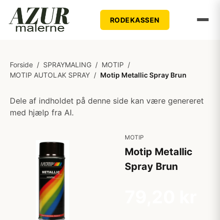
RODEKASSEN
Forside
/
SPRAYMALING
/
MOTIP
/
MOTIP AUTOLAK SPRAY
/
Motip Metallic Spray Brun
Dele af indholdet på denne side kan være genereret
med hjælp fra AI.
MOTIP
Motip Metallic
Spray Brun
79,20 kr