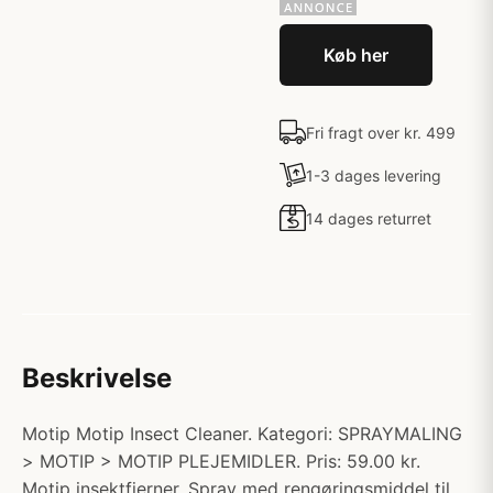
Køb her
Fri fragt over kr. 499
1-3 dages levering
14 dages returret
Beskrivelse
Motip Motip Insect Cleaner. Kategori: SPRAYMALING
> MOTIP > MOTIP PLEJEMIDLER. Pris: 59.00 kr.
Motip insektfjerner. Spray med rengøringsmiddel til