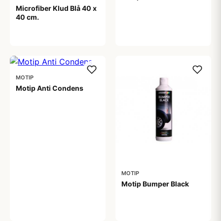
Microfiber Klud Blå 40 x
40 cm.
64,00 kr
19,00 kr
MOTIP
Motip Anti Condens
59,00 kr
MOTIP
Motip Bumper Black
99,00 kr