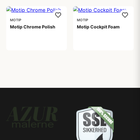
MOTIP
MOTIP
Motip Chrome Polish
Motip Cockpit Foam
75,00 kr
64,00 kr