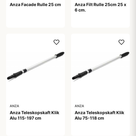
Anza Facade Rulle 25 cm
Anza Filt Rulle 25cm 25 x
6 cm.
119,00 kr
119,00 kr
ANZA
ANZA
Anza Teleskopskaft Klik
Anza Teleskopskaft Klik
Alu 115-197 cm
Alu 75-118 cm
379,00 kr
199,00 kr