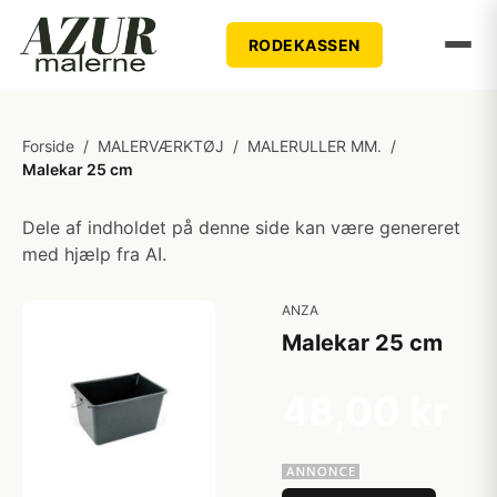
RODEKASSEN
Forside
/
MALERVÆRKTØJ
/
MALERULLER MM.
/
Malekar 25 cm
Dele af indholdet på denne side kan være genereret
med hjælp fra AI.
ANZA
Malekar 25 cm
48,00 kr