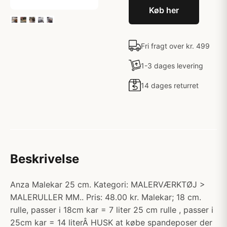
Køb her
Fri fragt over kr. 499
1-3 dages levering
14 dages returret
Beskrivelse
Anza Malekar 25 cm. Kategori: MALERVÆRKTØJ >
MALERULLER MM.. Pris: 48.00 kr. Malekar; 18 cm.
rulle, passer i 18cm kar = 7 liter 25 cm rulle , passer i
25cm kar = 14 literÂ HUSK at købe spandeposer der