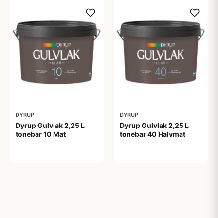
DYRUP
DYRUP
Dyrup Gulvlak 2,25 L
Dyrup Gulvlak 2,25 L
tonebar 10 Mat
tonebar 40 Halvmat
399,00 kr
399,00 kr