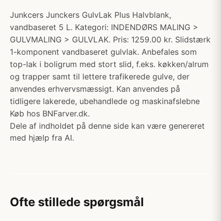
Junkcers Junckers GulvLak Plus Halvblank,
vandbaseret 5 L. Kategori: INDENDØRS MALING >
GULVMALING > GULVLAK. Pris: 1259.00 kr. Slidstærk
1-komponent vandbaseret gulvlak. Anbefales som
top-lak i boligrum med stort slid, f.eks. køkken/alrum
og trapper samt til lettere trafikerede gulve, der
anvendes erhvervsmæssigt. Kan anvendes på
tidligere lakerede, ubehandlede og maskinafslebne
Køb hos BNFarver.dk.
Dele af indholdet på denne side kan være genereret
med hjælp fra AI.
Ofte stillede spørgsmål