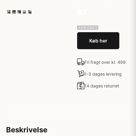
kr
Køb her
Fri fragt over kr. 499
1-3 dages levering
14 dages returret
Beskrivelse