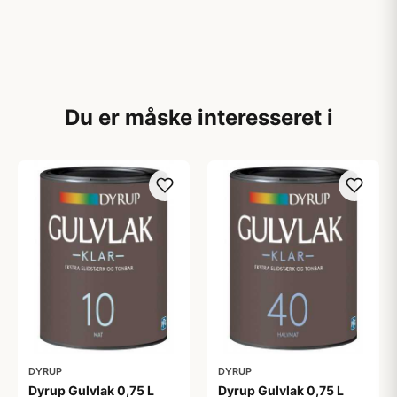
Du er måske interesseret i
DYRUP
DYRUP
Dyrup Gulvlak 0,75 L
Dyrup Gulvlak 0,75 L