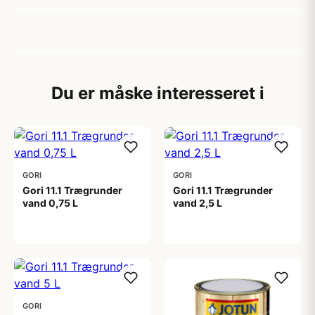
Du er måske interesseret i
GORI
GORI
Gori 11.1 Trægrunder
Gori 11.1 Trægrunder
vand 0,75 L
vand 2,5 L
149,00 kr
249,00 kr
GORI