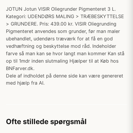
JOTUN Jotun VISIR Oliegrunder Pigmenteret 3 L.
Kategori: UDENDØRS MALING > TRÆBESKYTTELSE
> GRUNDERE. Pris: 439.00 kr. VISIR Oliegrunding
Pigmenteret anvendes som grunder, før man maler
ubehandlet, udendørs træværk for at få en god
vedhæftning og beskyttelse mod råd. Indeholder
farve så man kan se hvor langt man kommer Kan stå
op til 1mdr inden slutmaling Hjælper til at Køb hos
BNFarver.dk.
Dele af indholdet på denne side kan være genereret
med hjælp fra AI.
Ofte stillede spørgsmål