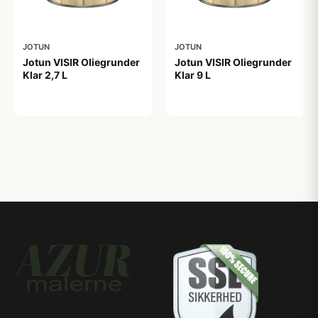
JOTUN
JOTUN
Jotun VISIR Oliegrunder
Jotun VISIR Oliegrunder
Klar 2,7 L
Klar 9 L
439,00 kr
1.099,00 kr