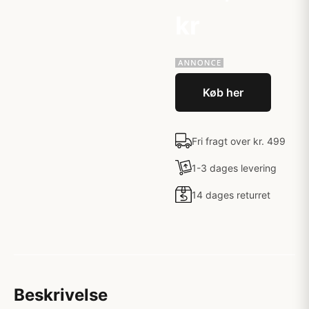
kr
Køb her
Fri fragt over kr. 499
1-3 dages levering
14 dages returret
Beskrivelse