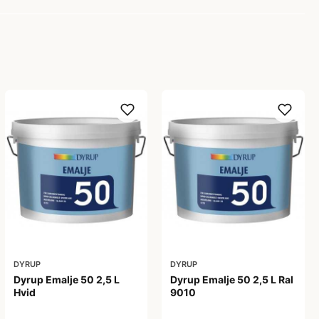
DYRUP
DYRUP
Dyrup Emalje 50 2,5 L
Dyrup Emalje 50 2,5 L Ral
Hvid
9010
419,00 kr
419,00 kr