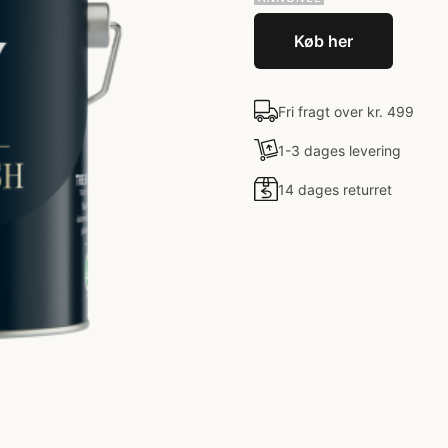
Køb her
Fri fragt over kr. 499
1-3 dages levering
14 dages returret