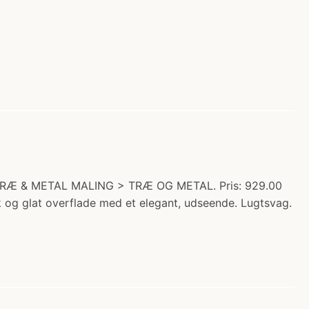
 TRÆ & METAL MALING > TRÆ OG METAL. Pris: 929.00
rk og glat overflade med et elegant, udseende. Lugtsvag.