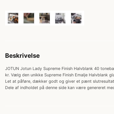
Beskrivelse
JOTUN Jotun Lady Supreme Finish Halvblank 40 tone
kr. Vælg den unikke Supreme Finish Emalje Halvblank gla
Let at påføre, dækker godt og giver et pænt slutresult
Dele af indholdet på denne side kan være genereret med