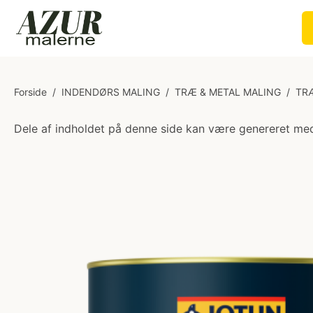
Forside
/
INDENDØRS MALING
/
TRÆ & METAL MALING
/
TR
Dele af indholdet på denne side kan være genereret med