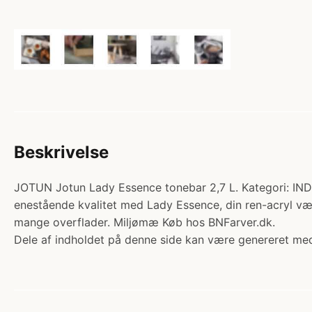
Beskrivelse
JOTUN Jotun Lady Essence tonebar 2,7 L. Kategori: IN
enestående kvalitet med Lady Essence, din ren-acryl væg
mange overflader. Miljømæ Køb hos BNFarver.dk.
Dele af indholdet på denne side kan være genereret med