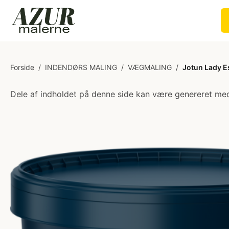
Forside
/
INDENDØRS MALING
/
VÆGMALING
/
Jotun Lady E
Dele af indholdet på denne side kan være genereret med