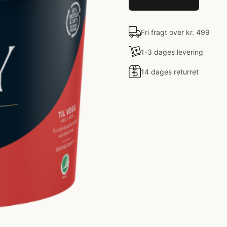
Fri fragt over kr. 499
1-3 dages levering
14 dages returret