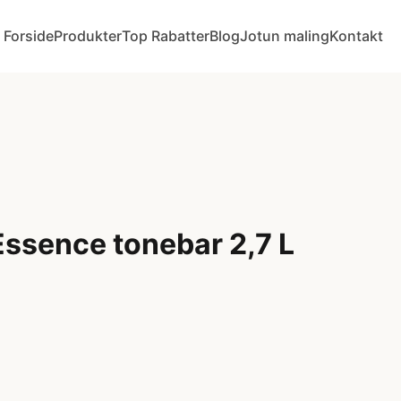
Forside
Produkter
Top Rabatter
Blog
Jotun maling
Kontakt
Essence tonebar 2,7 L