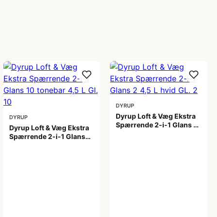
DYRUP
Dyrup Loft & Væg Ekstra
DYRUP
Spærrende 2-i-1 Glans 2
Dyrup Loft & Væg Ekstra
4,5 L hvid GL. 2
Spærrende 2-i-1 Glans
699,00 kr
10 tonebar 4,5 L Gl. 10
799,00 kr