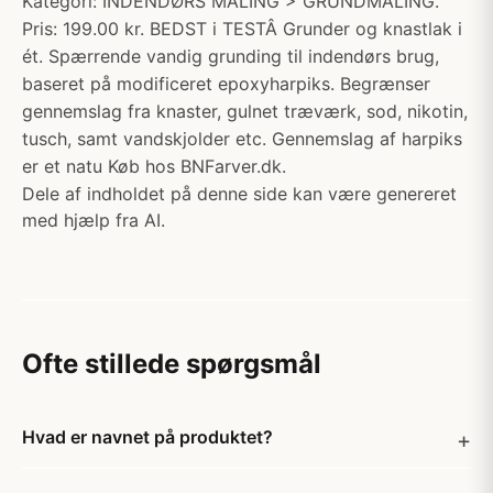
Kategori: INDENDØRS MALING > GRUNDMALING.
Pris: 199.00 kr. BEDST i TESTÂ Grunder og knastlak i
ét. Spærrende vandig grunding til indendørs brug,
baseret på modificeret epoxyharpiks. Begrænser
gennemslag fra knaster, gulnet træværk, sod, nikotin,
tusch, samt vandskjolder etc. Gennemslag af harpiks
er et natu Køb hos BNFarver.dk.
Dele af indholdet på denne side kan være genereret
med hjælp fra AI.
Ofte stillede spørgsmål
Hvad er navnet på produktet?