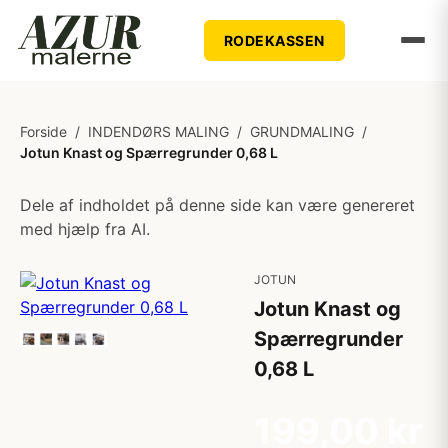
RODEKASSEN
Forside
/
INDENDØRS MALING
/
GRUNDMALING
/
Jotun Knast og Spærregrunder 0,68 L
Dele af indholdet på denne side kan være genereret
med hjælp fra AI.
JOTUN
Jotun Knast og
Spærregrunder
0,68 L
199,00 kr