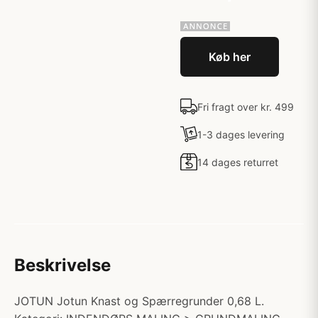
Køb her
Fri fragt over kr. 499
1-3 dages levering
14 dages returret
Beskrivelse
JOTUN Jotun Knast og Spærregrunder 0,68 L.