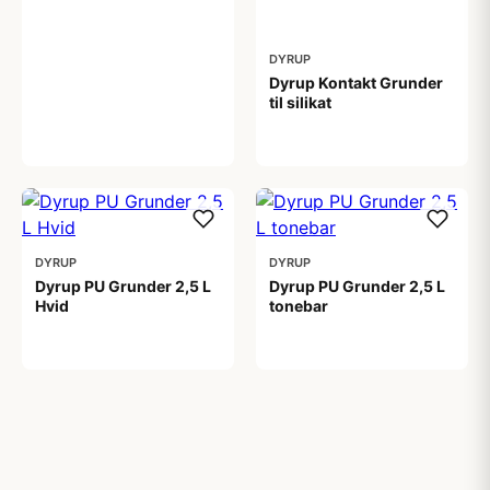
DYRUP
Dyrup Kontakt Grunder
til silikat
1.699,00 kr
DYRUP
DYRUP
Dyrup PU Grunder 2,5 L
Dyrup PU Grunder 2,5 L
Hvid
tonebar
430,00 kr
459,00 kr