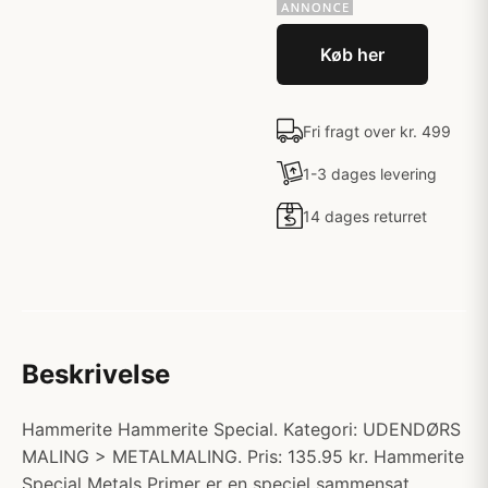
Køb her
Fri fragt over kr. 499
1-3 dages levering
14 dages returret
Beskrivelse
Hammerite Hammerite Special. Kategori: UDENDØRS
MALING > METALMALING. Pris: 135.95 kr. Hammerite
Special Metals Primer er en speciel sammensat