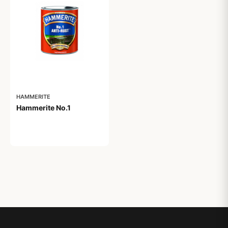
HAMMERITE
Hammerite No.1
129,95 kr