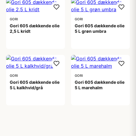
GORI
GORI
Gori 605 dækkende olie
Gori 605 dækkende olie
2,5 L kridt
5 L grøn umbra
499,00 kr
999,00 kr
GORI
GORI
Gori 605 dækkende olie
Gori 605 dækkende olie
5 L kalkhvid/grå
5 L marehalm
999,00 kr
999,00 kr