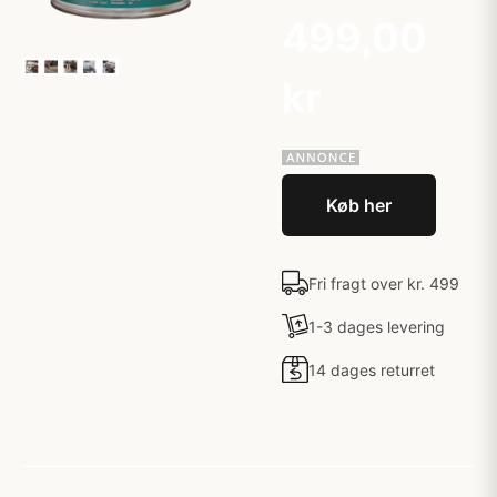
499,00
kr
Køb her
Fri fragt over kr. 499
1-3 dages levering
14 dages returret