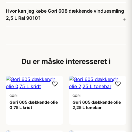
Hvor kan jeg købe Gori 608 dækkende vinduesmling
2,5 L Ral 9010?
Du er måske interesseret i
GORI
GORI
Gori 605 dækkende olie
Gori 605 dækkende olie
0,75 L kridt
2,25 L tonebar
199,00 kr
539,00 kr