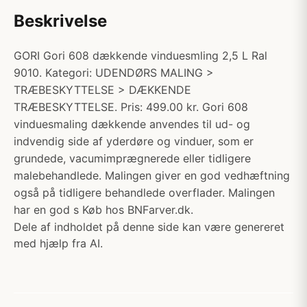
Beskrivelse
GORI Gori 608 dækkende vinduesmling 2,5 L Ral
9010. Kategori: UDENDØRS MALING >
TRÆBESKYTTELSE > DÆKKENDE
TRÆBESKYTTELSE. Pris: 499.00 kr. Gori 608
vinduesmaling dækkende anvendes til ud- og
indvendig side af yderdøre og vinduer, som er
grundede, vacumimprægnerede eller tidligere
malebehandlede. Malingen giver en god vedhæftning
også på tidligere behandlede overflader. Malingen
har en god s Køb hos BNFarver.dk.
Dele af indholdet på denne side kan være genereret
med hjælp fra AI.