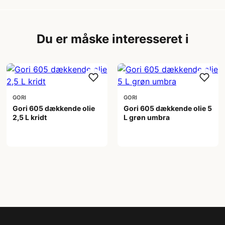
Du er måske interesseret i
GORI
GORI
Gori 605 dækkende olie
Gori 605 dækkende olie 5
2,5 L kridt
L grøn umbra
499,00 kr
999,00 kr