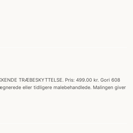
KENDE TRÆBESKYTTELSE. Pris: 499.00 kr. Gori 608
gnerede eller tidligere malebehandlede. Malingen giver