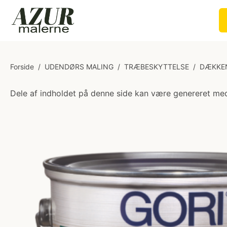
Forside
/
UDENDØRS MALING
/
TRÆBESKYTTELSE
/
DÆKKE
Dele af indholdet på denne side kan være genereret med