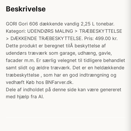
Beskrivelse
GORI Gori 606 dækkende vandig 2,25 L tonebar.
Kategori: UDENDØRS MALING > TRÆBESKYTTELSE
> DÆKKENDE TRÆBESKYTTELSE. Pris: 499.00 kr.
Dette produkt er beregnet tilÂ beskyttelse af
udendørs træværk som garage, udhæng, gavle,
facader m.m. Er særlig velegnet til tidligere behandlet
samt slidt og ældre træværk. Det er en heldækkende
træbeskyttelse , som har en god indtrængning og
vedhæft Køb hos BNFarver.dk.
Dele af indholdet på denne side kan være genereret
med hjælp fra AI.