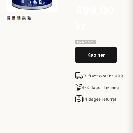
499,00
kr
Køb her
Fri fragt over kr. 499
1-3 dages levering
14 dages returret