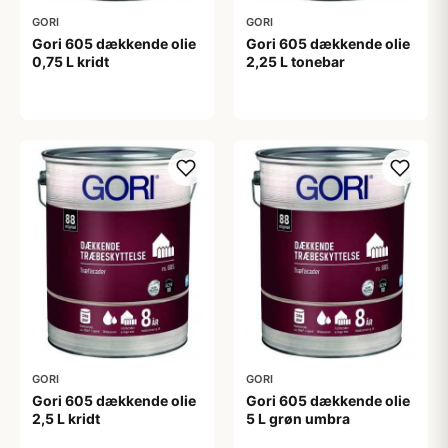
GORI
GORI
Gori 605 dækkende olie
Gori 605 dækkende olie
0,75 L kridt
2,25 L tonebar
199,00 kr
539,00 kr
GORI
GORI
Gori 605 dækkende olie
Gori 605 dækkende olie
2,5 L kridt
5 L grøn umbra