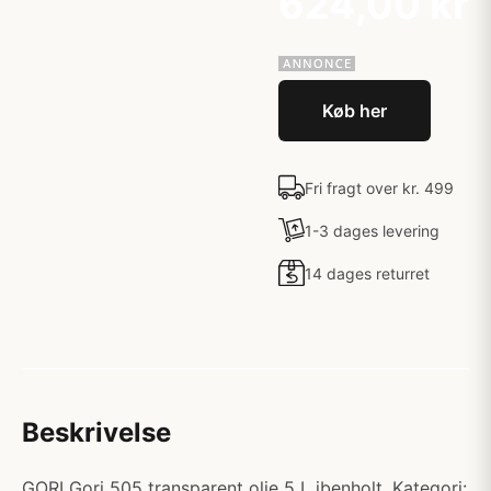
624,00 kr
Køb her
Fri fragt over kr. 499
1-3 dages levering
14 dages returret
Beskrivelse
GORI Gori 505 transparent olie 5 L ibenholt. Kategori: