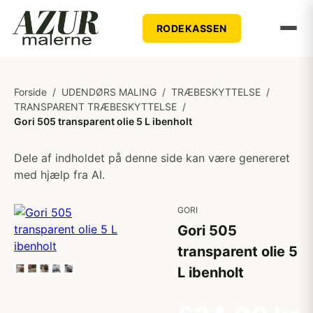
RODEKASSEN
Forside
/
UDENDØRS MALING
/
TRÆBESKYTTELSE
/
TRANSPARENT TRÆBESKYTTELSE
/
Gori 505 transparent olie 5 L ibenholt
Dele af indholdet på denne side kan være genereret
med hjælp fra AI.
GORI
Gori 505
transparent olie 5
L ibenholt