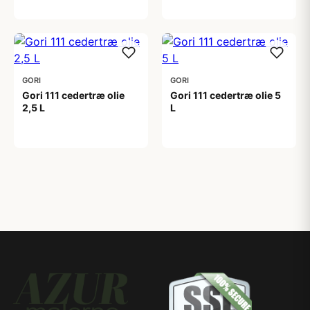
299,00 kr
529,00 kr
GORI
GORI
Gori 111 cedertræ olie
Gori 111 cedertræ olie 5
2,5 L
L
399,00 kr
599,00 kr