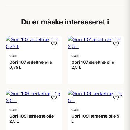
Du er måske interesseret i
GORI
GORI
Gori 107 ædeltræ olie
Gori 107 ædeltræ olie
0,75 L
2,5 L
249,00 kr
365,00 kr
GORI
GORI
Gori 109 lærketræ olie
Gori 109 lærketræ olie 5
2,5 L
L