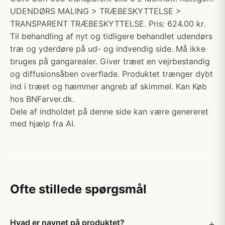
UDENDØRS MALING > TRÆBESKYTTELSE >
TRANSPARENT TRÆBESKYTTELSE. Pris: 624.00 kr.
Til behandling af nyt og tidligere behandlet udendørs
træ og yderdøre på ud- og indvendig side. Må ikke
bruges på gangarealer. Giver træet en vejrbestandig
og diffusionsåben overflade. Produktet trænger dybt
ind i træet og hæmmer angreb af skimmel. Kan Køb
hos BNFarver.dk.
Dele af indholdet på denne side kan være genereret
med hjælp fra AI.
Ofte stillede spørgsmål
Hvad er navnet på produktet?