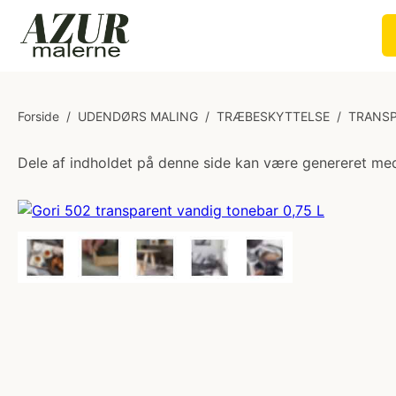
Forside
/
UDENDØRS MALING
/
TRÆBESKYTTELSE
/
TRANSP
Dele af indholdet på denne side kan være genereret med