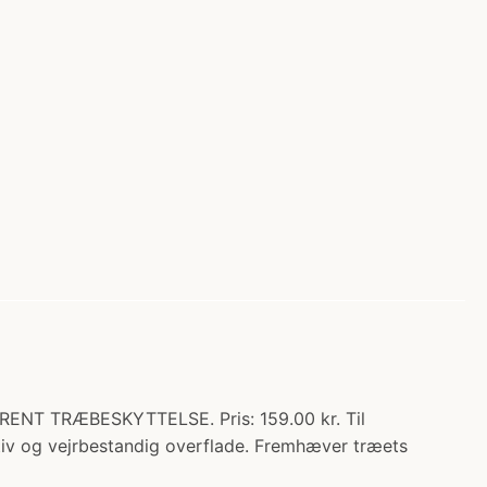
ENT TRÆBESKYTTELSE. Pris: 159.00 kr. Til
tiv og vejrbestandig overflade. Fremhæver træets