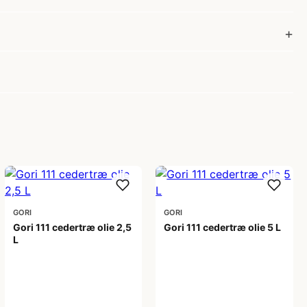
GORI
GORI
Gori 111 cedertræ olie 2,5
Gori 111 cedertræ olie 5 L
L
599,00 kr
399,00 kr