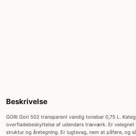
Beskrivelse
GORI Gori 502 transparent vandig tonebar 0,75 L. K
overfladebeskyttelse af udendørs træværk. Er velegnet 
struktur og åretegning. Er lugtsvag, nem at påføre, og 