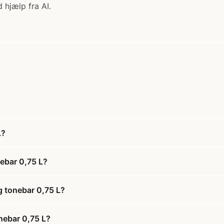
 hjælp fra AI.
L?
ebar 0,75 L?
g tonebar 0,75 L?
onebar 0,75 L?