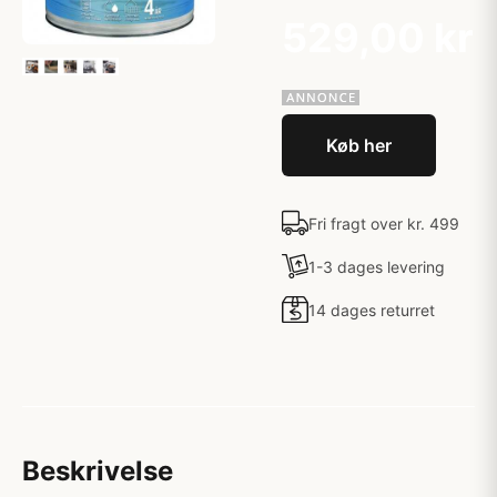
529,00 kr
Køb her
Fri fragt over kr. 499
1-3 dages levering
14 dages returret
Beskrivelse