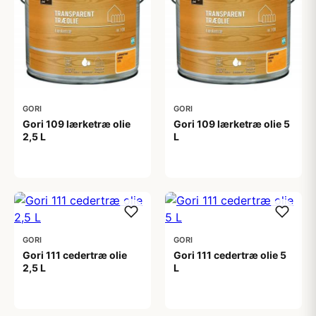
GORI
GORI
Gori 109 lærketræ olie
Gori 109 lærketræ olie 5
2,5 L
L
299,00 kr
529,00 kr
GORI
GORI
Gori 111 cedertræ olie
Gori 111 cedertræ olie 5
2,5 L
L
399,00 kr
599,00 kr