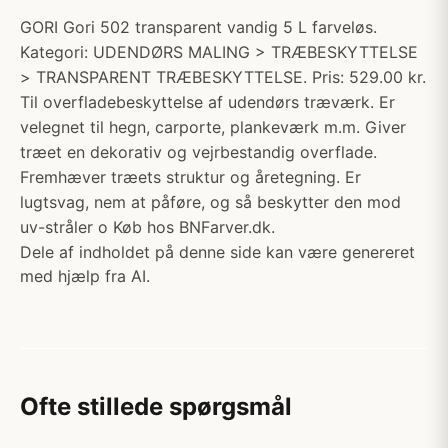
GORI Gori 502 transparent vandig 5 L farveløs.
Kategori: UDENDØRS MALING > TRÆBESKYTTELSE
> TRANSPARENT TRÆBESKYTTELSE. Pris: 529.00 kr.
Til overfladebeskyttelse af udendørs træværk. Er
velegnet til hegn, carporte, plankeværk m.m. Giver
træet en dekorativ og vejrbestandig overflade.
Fremhæver træets struktur og åretegning. Er
lugtsvag, nem at påføre, og så beskytter den mod
uv-stråler o Køb hos BNFarver.dk.
Dele af indholdet på denne side kan være genereret
med hjælp fra AI.
Ofte stillede spørgsmål