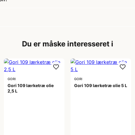
Du er måske interesseret i
GORI
GORI
Gori 109 lærketræ olie
Gori 109 lærketræ olie 5 L
2,5 L
529,00 kr
299,00 kr