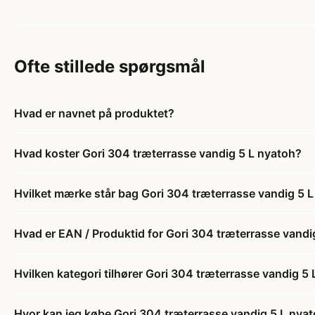
Ofte stillede spørgsmål
Hvad er navnet på produktet?
Hvad koster Gori 304 træterrasse vandig 5 L nyatoh?
Hvilket mærke står bag Gori 304 træterrasse vandig 5 
Hvad er EAN / Produktid for Gori 304 træterrasse vandi
Hvilken kategori tilhører Gori 304 træterrasse vandig 5
Hvor kan jeg købe Gori 304 træterrasse vandig 5 L nya