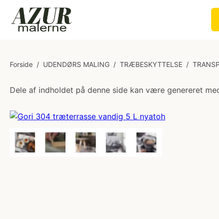
Forside
/
UDENDØRS MALING
/
TRÆBESKYTTELSE
/
TRANSP
Dele af indholdet på denne side kan være genereret med