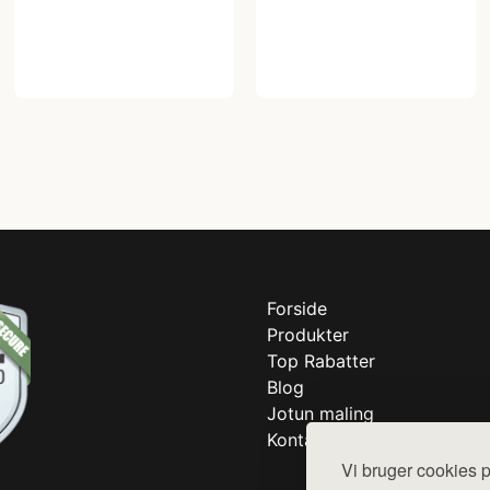
Forside
Produkter
Top Rabatter
Blog
Jotun maling
Kontakt
Vi bruger cookies p