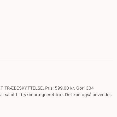
 TRÆBESKYTTELSE. Pris: 599.00 kr. Gori 304
rai samt til trykimprægneret træ. Det kan også anvendes