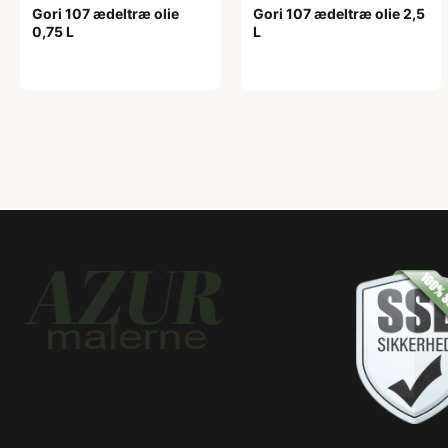
Gori 107 ædeltræ olie
Gori 107 ædeltræ olie 2,5
0,75 L
L
249,00 kr
365,00 kr