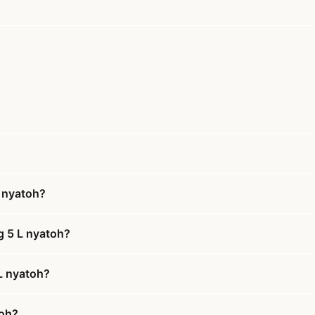
L nyatoh?
g 5 L nyatoh?
 L nyatoh?
toh?