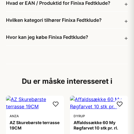
Hvad er EAN / Produktid for Finixa Fedtklude?
Hvilken kategori tilhører Finixa Fedtklude?
Hvor kan jeg købe Finixa Fedtklude?
Du er måske interesseret i
ANZA
DYRUP
AZ Skurebørste terrasse
Affaldssække 60 My
19CM
Røgfarvet 10 stk pr. rl.