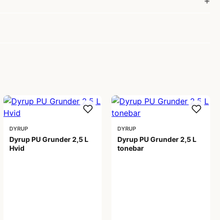
DYRUP
DYRUP
Dyrup PU Grunder 2,5 L
Dyrup PU Grunder 2,5 L
Hvid
tonebar
430,00 kr
459,00 kr