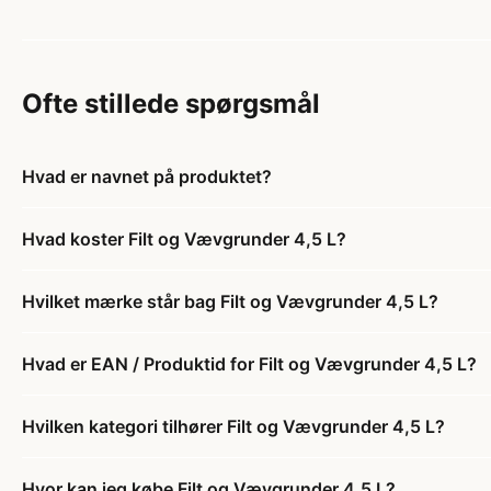
Ofte stillede spørgsmål
Hvad er navnet på produktet?
Hvad koster Filt og Vævgrunder 4,5 L?
Hvilket mærke står bag Filt og Vævgrunder 4,5 L?
Hvad er EAN / Produktid for Filt og Vævgrunder 4,5 L?
Hvilken kategori tilhører Filt og Vævgrunder 4,5 L?
Hvor kan jeg købe Filt og Vævgrunder 4,5 L?