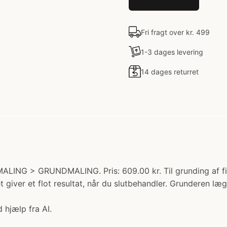
Fri fragt over kr. 499
1-3 dages levering
14 dages returret
LING > GRUNDMALING. Pris: 609.00 kr. Til grunding af filt
et giver et flot resultat, når du slutbehandler. Grunderen l
 hjælp fra AI.