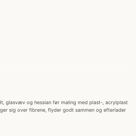
, glasvæv og hessian før maling med plast-, acrylplast
ægger sig over fibrene, flyder godt sammen og efterlader