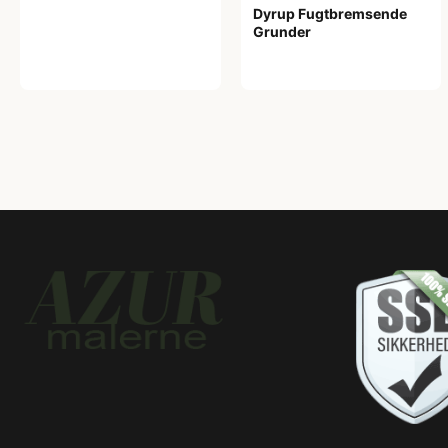
Dyrup Fugtbremsende
Grunder
239,00 kr