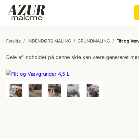
Forside
/
INDENDØRS MALING
/
GRUNDMALING
/
Filt og Væ
Dele af indholdet på denne side kan være genereret med