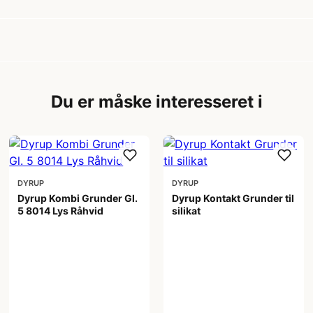
Du er måske interesseret i
DYRUP
DYRUP
Dyrup Kombi Grunder Gl.
Dyrup Kontakt Grunder til
5 8014 Lys Råhvid
silikat
679,00 kr
1.699,00 kr