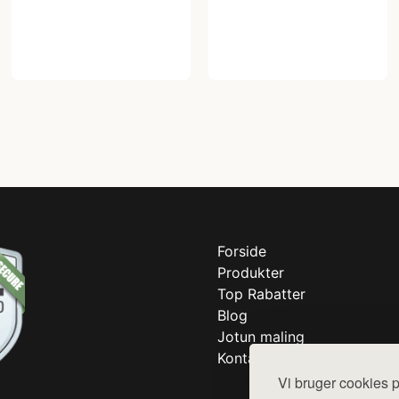
Forside
Produkter
Top Rabatter
Blog
Jotun maling
Kontakt
Vi bruger cookies p