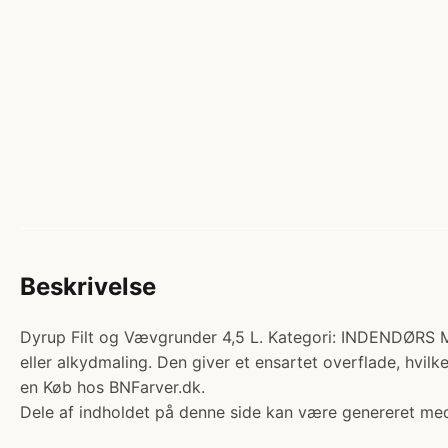
Beskrivelse
Dyrup Filt og Vævgrunder 4,5 L. Kategori: INDENDØRS MA
eller alkydmaling. Den giver et ensartet overflade, hvilk
en Køb hos BNFarver.dk.
Dele af indholdet på denne side kan være genereret med