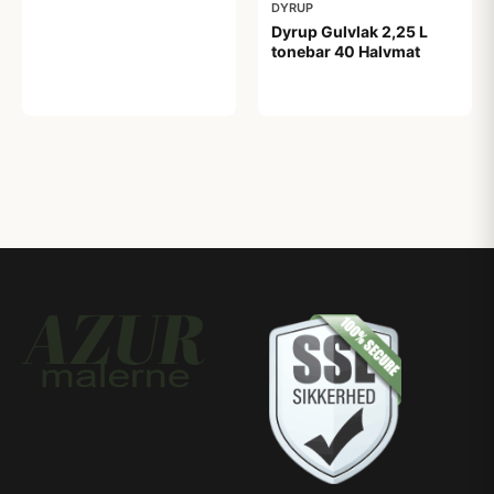
DYRUP
Dyrup Gulvlak 2,25 L
tonebar 40 Halvmat
399,00 kr