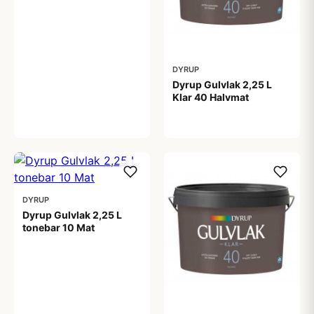
359,00 kr
DYRUP
Dyrup Gulvlak 2,25 L
Klar 40 Halvmat
359,00 kr
DYRUP
Dyrup Gulvlak 2,25 L
tonebar 10 Mat
399,00 kr