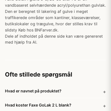
vandbaseret selvhærdende acryl/polyurethan gulvlak.
Den er beregnet til lakering af gulve i meget
traffikerede områder som kantiner, klasseværelser,
butikslokaler og trægulve, hvor der stilles krav til
slidsty Køb hos BNFarver.dk.
Dele af indholdet på denne side kan være genereret
med hjælp fra AI.
Ofte stillede spørgsmål
Hvad er navnet på produktet?
Hvad koster Faxe GoLak 2 L blank?