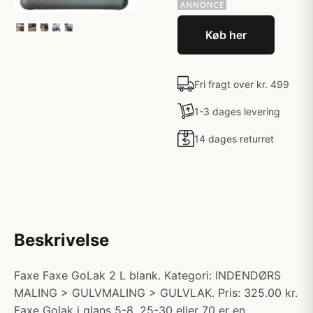
Køb her
Fri fragt over kr. 499
1-3 dages levering
14 dages returret
Beskrivelse
Faxe Faxe GoLak 2 L blank. Kategori: INDENDØRS
MALING > GULVMALING > GULVLAK. Pris: 325.00 kr.
Faxe Golak i glans 5-8, 25-30 eller 70 er en