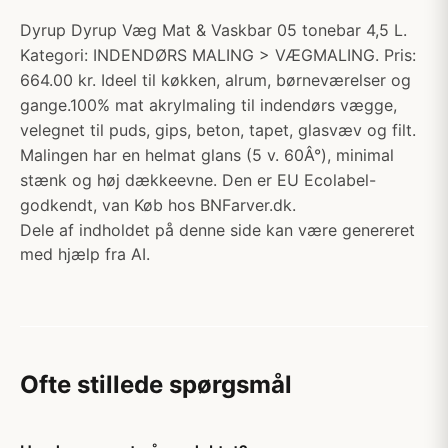
Dyrup Dyrup Væg Mat & Vaskbar 05 tonebar 4,5 L.
Kategori: INDENDØRS MALING > VÆGMALING. Pris:
664.00 kr. Ideel til køkken, alrum, børneværelser og
gange.100% mat akrylmaling til indendørs vægge,
velegnet til puds, gips, beton, tapet, glasvæv og filt.
Malingen har en helmat glans (5 v. 60Â°), minimal
stænk og høj dækkeevne. Den er EU Ecolabel-
godkendt, van Køb hos BNFarver.dk.
Dele af indholdet på denne side kan være genereret
med hjælp fra AI.
Ofte stillede spørgsmål