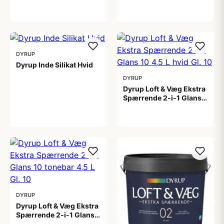
4,5 L
tonebar 4,5 L
649,00 kr
649,00 kr
DYRUP
Dyrup Inde Silikat Hvid
DYRUP
1.399,00 kr
Dyrup Loft & Væg Ekstra
Spærrende 2-i-1 Glans
10 4,5 L hvid Gl. 10
799,00 kr
DYRUP
Dyrup Loft & Væg Ekstra
Spærrende 2-i-1 Glans
10 tonebar 4,5 L Gl. 10