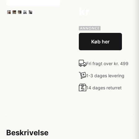
kr
Køb her
Fri fragt over kr. 499
1-3 dages levering
14 dages returret
Beskrivelse