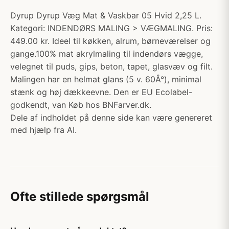
Dyrup Dyrup Væg Mat & Vaskbar 05 Hvid 2,25 L.
Kategori: INDENDØRS MALING > VÆGMALING. Pris:
449.00 kr. Ideel til køkken, alrum, børneværelser og
gange.100% mat akrylmaling til indendørs vægge,
velegnet til puds, gips, beton, tapet, glasvæv og filt.
Malingen har en helmat glans (5 v. 60Â°), minimal
stænk og høj dækkeevne. Den er EU Ecolabel-
godkendt, van Køb hos BNFarver.dk.
Dele af indholdet på denne side kan være genereret
med hjælp fra AI.
Ofte stillede spørgsmål