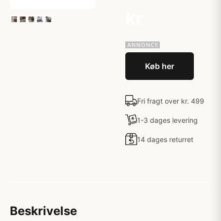
kr
Køb her
Fri fragt over kr. 499
1-3 dages levering
14 dages returret
Beskrivelse