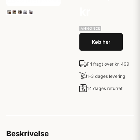
kr
Køb her
Fri fragt over kr. 499
1-3 dages levering
14 dages returret
Beskrivelse