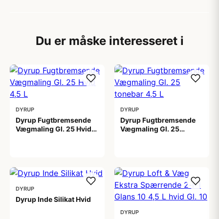
Du er måske interesseret i
DYRUP
DYRUP
Dyrup Fugtbremsende
Dyrup Fugtbremsende
Vægmaling Gl. 25 Hvid
Vægmaling Gl. 25
4,5 L
tonebar 4,5 L
649,00 kr
649,00 kr
DYRUP
Dyrup Inde Silikat Hvid
DYRUP