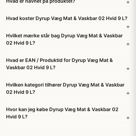
Hvad er navnet på produktet?
Hvad koster Dyrup Væg Mat & Vaskbar 02 Hvid 9 L?
Hvilket mærke står bag Dyrup Væg Mat & Vaskbar
02 Hvid 9 L?
Hvad er EAN / Produktid for Dyrup Væg Mat &
Vaskbar 02 Hvid 9 L?
Hvilken kategori tilhører Dyrup Væg Mat & Vaskbar
02 Hvid 9 L?
Hvor kan jeg købe Dyrup Væg Mat & Vaskbar 02
Hvid 9 L?