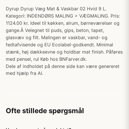
Dyrup Dyrup Væg Mat & Vaskbar 02 Hvid 9 L.
Kategori: INDENDØRS MALING > VÆGMALING. Pris:
1124.00 kr. Ideel til køkken, alrum, børneværelser og
gange.Â Velegnet til puds, gips, beton, tapet,
glasvæv og filt. Malingen er vaskbar, vand- og
fedtafvisende og EU Ecolabel-godkendt. Minimal
stænk, høj dækkeevne og holdbar mat finish. Påføres
med pensel, rul Køb hos BNFarver.dk.
Dele af indholdet på denne side kan være genereret
med hjælp fra AI.
Ofte stillede spørgsmål