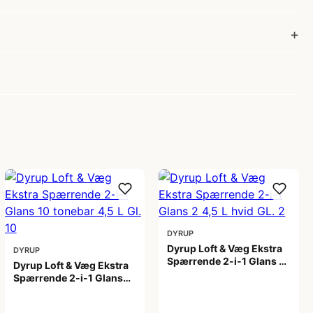
DYRUP
Dyrup Loft & Væg Ekstra
DYRUP
Spærrende 2-i-1 Glans 2
Dyrup Loft & Væg Ekstra
4,5 L hvid GL. 2
Spærrende 2-i-1 Glans
699,00 kr
10 tonebar 4,5 L Gl. 10
799,00 kr