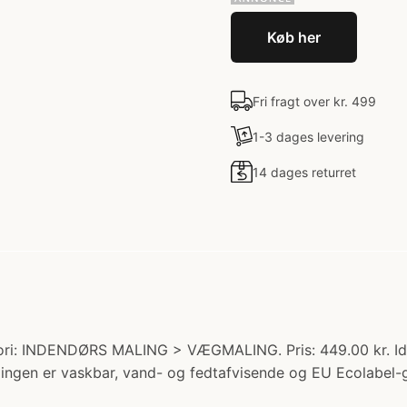
Køb her
Fri fragt over kr. 499
1-3 dages levering
14 dages returret
ri: INDENDØRS MALING > VÆGMALING. Pris: 449.00 kr. Idee
 Malingen er vaskbar, vand- og fedtafvisende og EU Ecolab