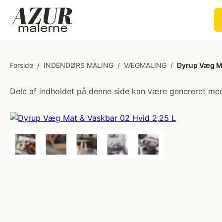
Forside
/
INDENDØRS MALING
/
VÆGMALING
/
Dyrup Væg Ma
Dele af indholdet på denne side kan være genereret med