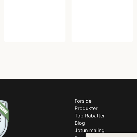
Forside
Produkter
Top Rabatter
Blog
Jotun maling