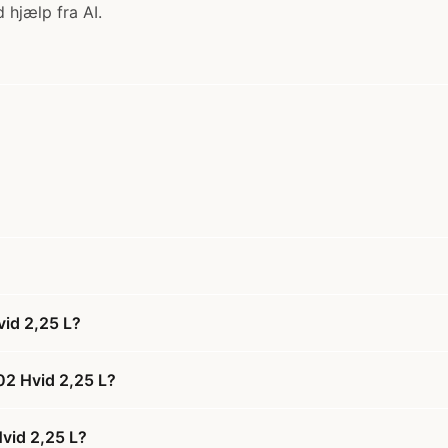
 hjælp fra AI.
id 2,25 L?
02 Hvid 2,25 L?
vid 2,25 L?