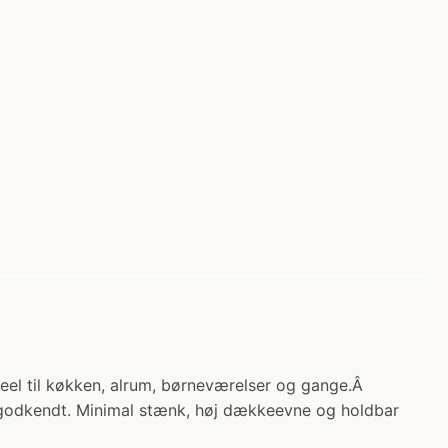
l til køkken, alrum, børneværelser og gange.Â
el-godkendt. Minimal stænk, høj dækkeevne og holdbar