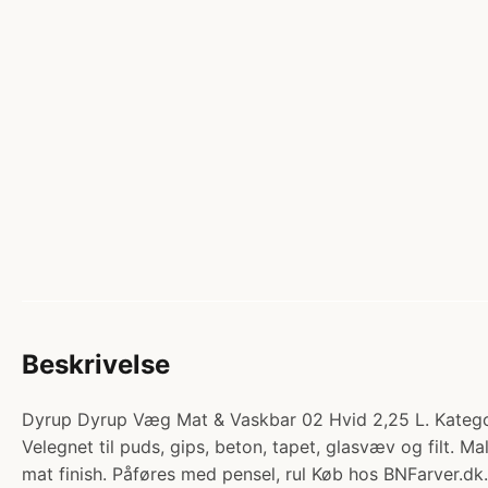
Beskrivelse
Dyrup Dyrup Væg Mat & Vaskbar 02 Hvid 2,25 L. Katego
Velegnet til puds, gips, beton, tapet, glasvæv og filt.
mat finish. Påføres med pensel, rul Køb hos BNFarver.dk.