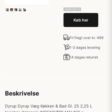
Køb her
Fri fragt over kr. 499
1-3 dages levering
14 dages returret
Beskrivelse
Dyrup Dyrup Væg Køkken & Bad Gl. 25 2,25 L