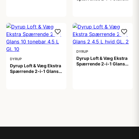
10 4,5 L hvid Gl. 10
799,00 kr
DYRUP
Dyrup Loft & Væg Ekstra
DYRUP
Spærrende 2-i-1 Glans 2
Dyrup Loft & Væg Ekstra
4,5 L hvid GL. 2
Spærrende 2-i-1 Glans
699,00 kr
10 tonebar 4,5 L Gl. 10
799,00 kr