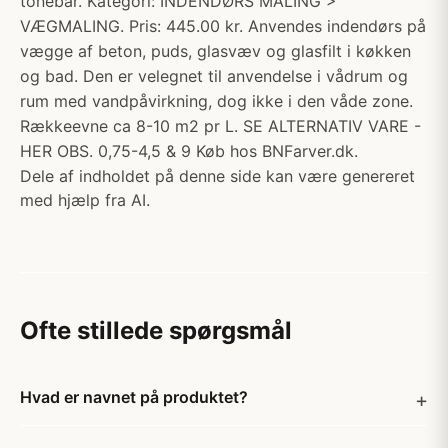
tonebar. Kategori: INDENDØRS MALING >
VÆGMALING. Pris: 445.00 kr. Anvendes indendørs på
vægge af beton, puds, glasvæv og glasfilt i køkken
og bad. Den er velegnet til anvendelse i vådrum og
rum med vandpåvirkning, dog ikke i den våde zone.
Rækkeevne ca 8-10 m2 pr L. SE ALTERNATIV VARE -
HER OBS. 0,75-4,5 & 9 Køb hos BNFarver.dk.
Dele af indholdet på denne side kan være genereret
med hjælp fra AI.
Ofte stillede spørgsmål
Hvad er navnet på produktet?