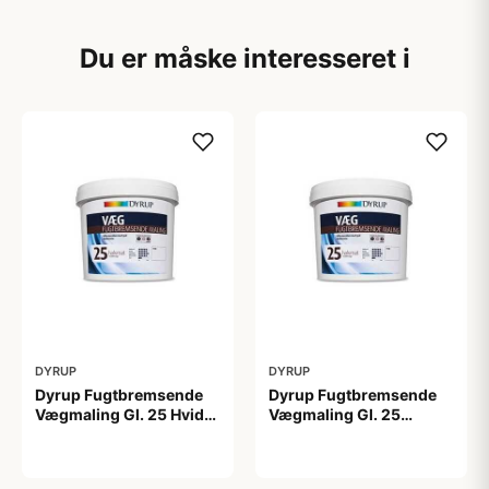
Du er måske interesseret i
DYRUP
DYRUP
Dyrup Fugtbremsende
Dyrup Fugtbremsende
Vægmaling Gl. 25 Hvid
Vægmaling Gl. 25
4,5 L
tonebar 4,5 L
649,00 kr
649,00 kr