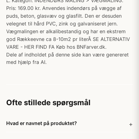
L. Kategori: INDENDØRS MALING > VÆGMALING.
Pris: 169.00 kr. Anvendes indendørs på vægge af
puds, beton, glasvæv og glasfilt. Den er desuden
velegnet til hård PVC, zink og galvaniseret jern.
Vægmalingen er alkalibestandig og har en ekstrem
god Rækkeevne ca 8-10m2 pr literÂ SE ALTERNATIV
VARE - HER FIND FA Køb hos BNFarver.dk.
Dele af indholdet på denne side kan være genereret
med hjælp fra AI.
Ofte stillede spørgsmål
Hvad er navnet på produktet?