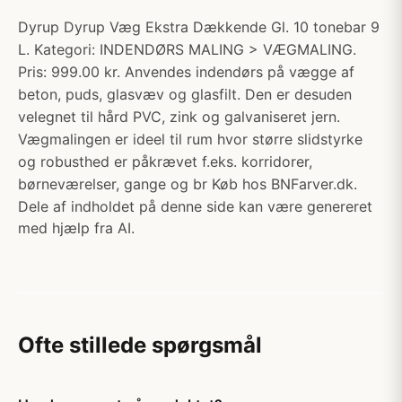
Dyrup Dyrup Væg Ekstra Dækkende Gl. 10 tonebar 9
L. Kategori: INDENDØRS MALING > VÆGMALING.
Pris: 999.00 kr. Anvendes indendørs på vægge af
beton, puds, glasvæv og glasfilt. Den er desuden
velegnet til hård PVC, zink og galvaniseret jern.
Vægmalingen er ideel til rum hvor større slidstyrke
og robusthed er påkrævet f.eks. korridorer,
børneværelser, gange og br Køb hos BNFarver.dk.
Dele af indholdet på denne side kan være genereret
med hjælp fra AI.
Ofte stillede spørgsmål