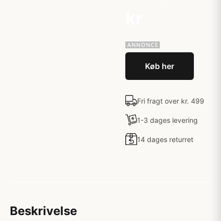
kr
Køb her
Fri fragt over kr. 499
1-3 dages levering
14 dages returret
Beskrivelse