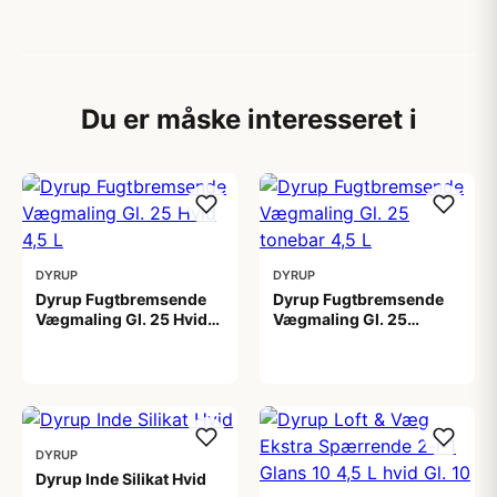
Du er måske interesseret i
DYRUP
DYRUP
Dyrup Fugtbremsende
Dyrup Fugtbremsende
Vægmaling Gl. 25 Hvid
Vægmaling Gl. 25
4,5 L
tonebar 4,5 L
649,00 kr
649,00 kr
DYRUP
Dyrup Inde Silikat Hvid