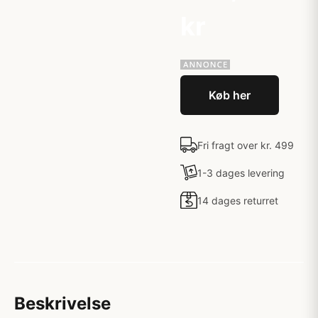
kr
Køb her
Fri fragt over kr. 499
1-3 dages levering
14 dages returret
Beskrivelse