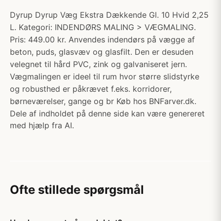
Dyrup Dyrup Væg Ekstra Dækkende Gl. 10 Hvid 2,25
L. Kategori: INDENDØRS MALING > VÆGMALING.
Pris: 449.00 kr. Anvendes indendørs på vægge af
beton, puds, glasvæv og glasfilt. Den er desuden
velegnet til hård PVC, zink og galvaniseret jern.
Vægmalingen er ideel til rum hvor større slidstyrke
og robusthed er påkrævet f.eks. korridorer,
børneværelser, gange og br Køb hos BNFarver.dk.
Dele af indholdet på denne side kan være genereret
med hjælp fra AI.
Ofte stillede spørgsmål