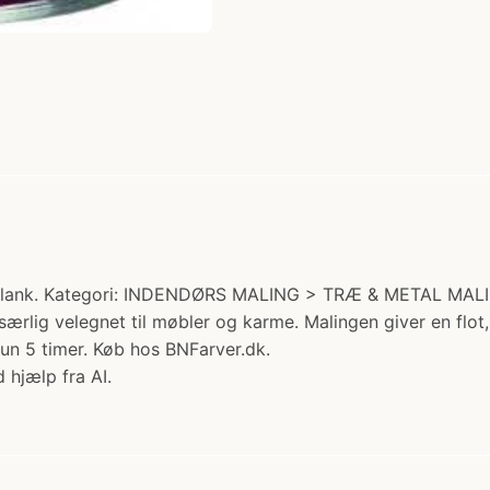
 Blank. Kategori: INDENDØRS MALING > TRÆ & METAL MALI
ærlig velegnet til møbler og karme. Malingen giver en flot,
un 5 timer. Køb hos BNFarver.dk.
 hjælp fra AI.