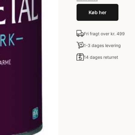
Køb her
Fri fragt over kr. 499
1-3 dages levering
14 dages returret