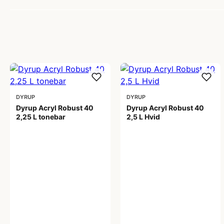
DYRUP
DYRUP
Dyrup Acryl Robust 40
Dyrup Acryl Robust 40
2,25 L tonebar
2,5 L Hvid
459,00 kr
444,00 kr