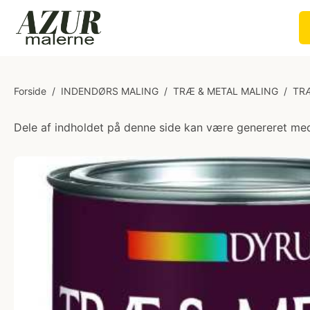
Forside
/
INDENDØRS MALING
/
TRÆ & METAL MALING
/
TR
Dele af indholdet på denne side kan være genereret med