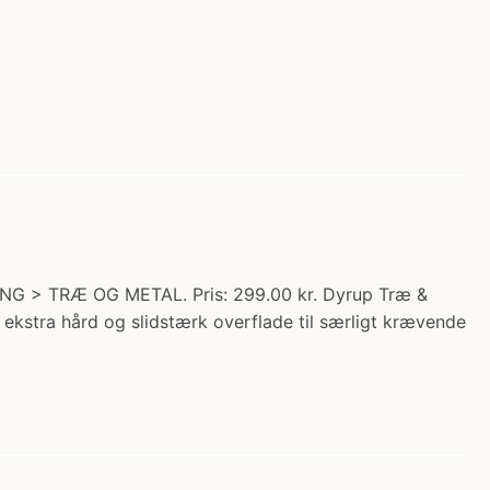
NG > TRÆ OG METAL. Pris: 299.00 kr. Dyrup Træ &
 ekstra hård og slidstærk overflade til særligt krævende