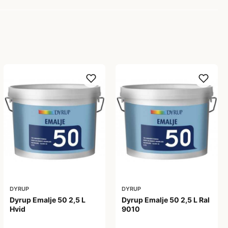
DYRUP
DYRUP
Dyrup Emalje 50 2,5 L
Dyrup Emalje 50 2,5 L Ral
Hvid
9010
419,00 kr
419,00 kr