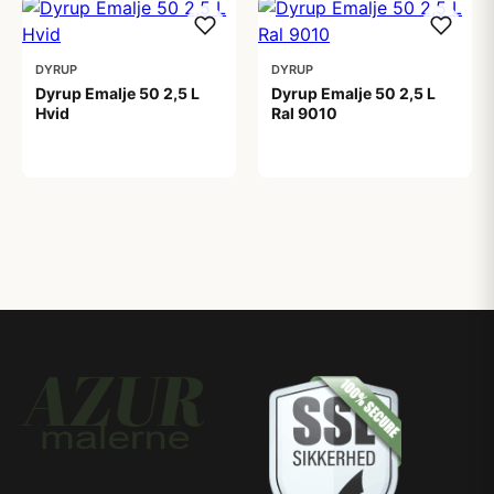
DYRUP
DYRUP
Dyrup Emalje 50 2,5 L
Dyrup Emalje 50 2,5 L
Hvid
Ral 9010
419,00 kr
419,00 kr