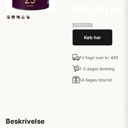
199,00 kr
Køb her
Fri fragt over kr. 499
1-3 dages levering
14 dages returret
Beskrivelse