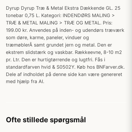
Dyrup Dyrup Træ & Metal Ekstra Dækkende GL. 25
tonebar 0,75 L. Kategori: INDENDØRS MALING >
TRÆ & METAL MALING > TRÆ OG METAL. Pris:
199.00 kr. Anvendes på inden- og udendørs træværk
som døre, karme, paneler, vinduer og
træmøblerÂ samt grundet jern og metal. Den er
ekstrem slidstærk og vaskbar. Rækkeevne, 8-10 m2
pr. Ltr. Den er hurtigtørrende og lugtfri. Fås i
standardfarven hvid & S0502Y. Køb hos BNFarver.dk.
Dele af indholdet på denne side kan være genereret
med hjælp fra AI.
Ofte stillede spørgsmål