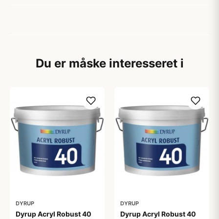
Du er måske interesseret i
DYRUP
DYRUP
Dyrup Acryl Robust 40
Dyrup Acryl Robust 40