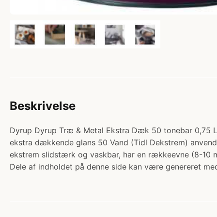
Beskrivelse
Dyrup Dyrup Træ & Metal Ekstra Dæk 50 tonebar 0,75
ekstra dækkende glans 50 Vand (Tidl Dekstrem) anvende
ekstrem slidstærk og vaskbar, har en rækkeevne (8-10 m
Dele af indholdet på denne side kan være genereret med