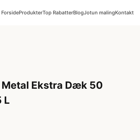
Forside
Produkter
Top Rabatter
Blog
Jotun maling
Kontakt
 Metal Ekstra Dæk 50
 L