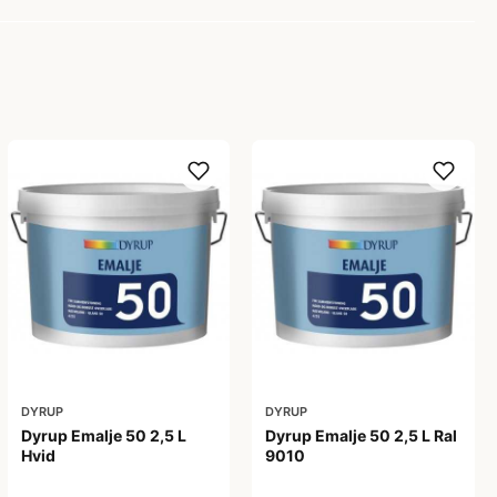
DYRUP
DYRUP
Dyrup Emalje 50 2,5 L
Dyrup Emalje 50 2,5 L Ral
Hvid
9010
419,00 kr
419,00 kr