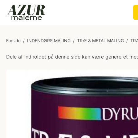
Forside
/
INDENDØRS MALING
/
TRÆ & METAL MALING
/
TR
Dele af indholdet på denne side kan være genereret med