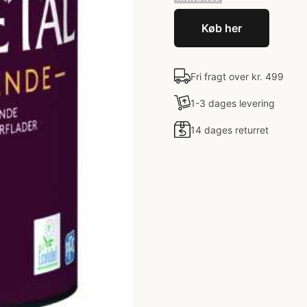
Køb her
Fri fragt over kr. 499
1-3 dages levering
14 dages returret