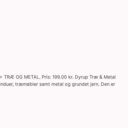
 TRÆ OG METAL. Pris: 199.00 kr. Dyrup Træ & Metal
nduer, træmøbler samt metal og grundet jern. Den er