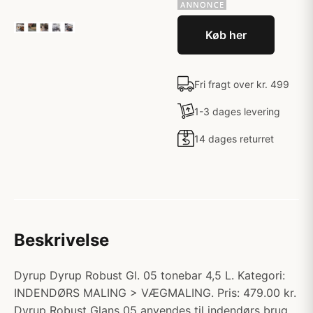
Køb her
Fri fragt over kr. 499
1-3 dages levering
14 dages returret
Beskrivelse
Dyrup Dyrup Robust Gl. 05 tonebar 4,5 L. Kategori:
INDENDØRS MALING > VÆGMALING. Pris: 479.00 kr.
Dyrup Robust Glans 05 anvendes til indendørs brug