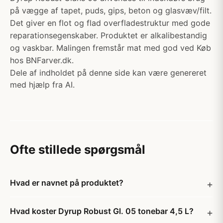
på vægge af tapet, puds, gips, beton og glasvæv/filt.
Det giver en flot og flad overfladestruktur med gode
reparationsegenskaber. Produktet er alkalibestandig
og vaskbar. Malingen fremstår mat med god ved Køb
hos BNFarver.dk.
Dele af indholdet på denne side kan være genereret
med hjælp fra AI.
Ofte stillede spørgsmål
Hvad er navnet på produktet?
Hvad koster Dyrup Robust Gl. 05 tonebar 4,5 L?