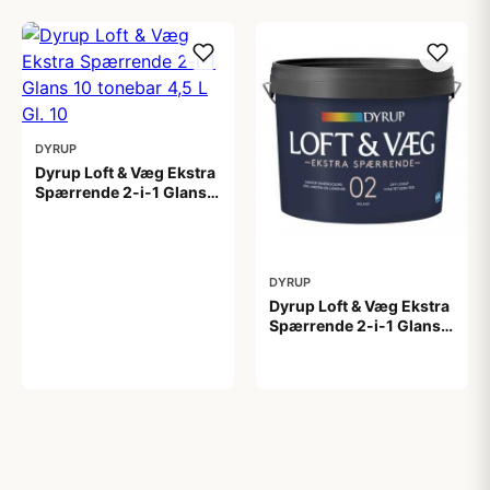
DYRUP
Dyrup Loft & Væg Ekstra
Spærrende 2-i-1 Glans
10 tonebar 4,5 L Gl. 10
799,00 kr
DYRUP
Dyrup Loft & Væg Ekstra
Spærrende 2-i-1 Glans 2
4,5 L hvid GL. 2
699,00 kr