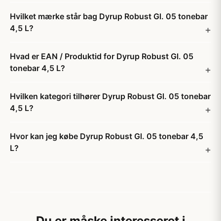
Hvilket mærke står bag Dyrup Robust Gl. 05 tonebar
4,5 L?
Hvad er EAN / Produktid for Dyrup Robust Gl. 05
tonebar 4,5 L?
Hvilken kategori tilhører Dyrup Robust Gl. 05 tonebar
4,5 L?
Hvor kan jeg købe Dyrup Robust Gl. 05 tonebar 4,5
L?
Du er måske interesseret i