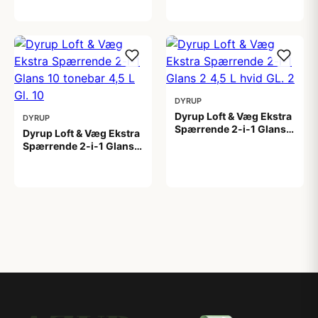
799,00 kr
DYRUP
Dyrup Loft & Væg Ekstra
DYRUP
Spærrende 2-i-1 Glans 2
Dyrup Loft & Væg Ekstra
4,5 L hvid GL. 2
Spærrende 2-i-1 Glans
699,00 kr
10 tonebar 4,5 L Gl. 10
799,00 kr