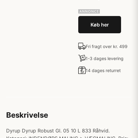
Køb her
Fri fragt over kr. 499
1-3 dages levering
14 dages returret
Beskrivelse
Dyrup Dyrup Robust Gl. 05 10 L 833 Råhvid.