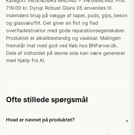
Kategori: INDENDØRS MALING > VÆGMALING. Pris:
719.00 kr. Dyrup Robust Glans 05 anvendes til
indendørs brug på vægge af tapet, puds, gips, beton
og glasvæv/filt. Det giver en flot og flad
overfladestruktur med gode reparationsegenskaber.
Produktet er alkalibestandig og vaskbar. Malingen
fremstår mat med god ved Køb hos BNFarver.dk.
Dele af indholdet på denne side kan være genereret
med hjælp fra AI.
Ofte stillede spørgsmål
Hvad er navnet på produktet?