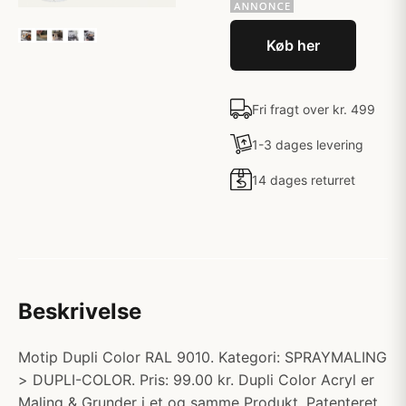
Køb her
Fri fragt over kr. 499
1-3 dages levering
14 dages returret
Beskrivelse
Motip Dupli Color RAL 9010. Kategori: SPRAYMALING
> DUPLI-COLOR. Pris: 99.00 kr. Dupli Color Acryl er
Maling & Grunder i et og samme Produkt. Patenteret