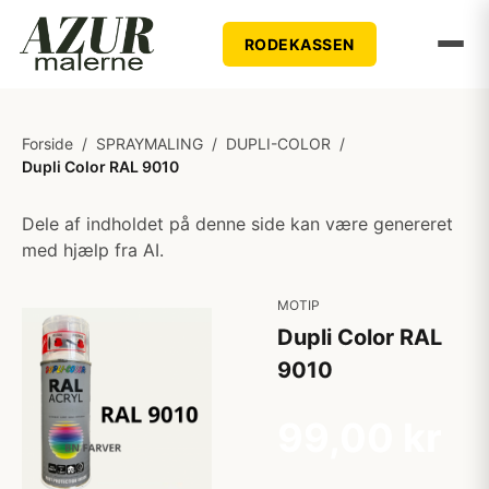
RODEKASSEN
Forside
/
SPRAYMALING
/
DUPLI-COLOR
/
Dupli Color RAL 9010
Dele af indholdet på denne side kan være genereret
med hjælp fra AI.
MOTIP
Dupli Color RAL
9010
99,00 kr