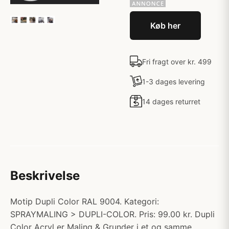
Køb her
Fri fragt over kr. 499
1-3 dages levering
14 dages returret
Beskrivelse
Motip Dupli Color RAL 9004. Kategori:
SPRAYMALING > DUPLI-COLOR. Pris: 99.00 kr. Dupli
Color Acryl er Maling & Grunder i et og samme