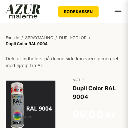
RODEKASSEN
Forside
/
SPRAYMALING
/
DUPLI-COLOR
/
Dupli Color RAL 9004
Dele af indholdet på denne side kan være genereret
med hjælp fra AI.
MOTIP
Dupli Color RAL
9004
99,00 kr