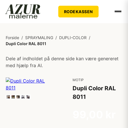
RODEKASSEN
Forside
/
SPRAYMALING
/
DUPLI-COLOR
/
Dupli Color RAL 8011
Dele af indholdet på denne side kan være genereret
med hjælp fra AI.
MOTIP
Dupli Color RAL
8011
99,00 kr