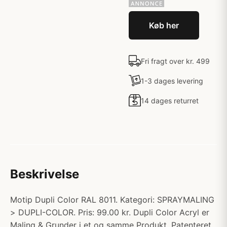
Køb her
Fri fragt over kr. 499
1-3 dages levering
14 dages returret
Beskrivelse
Motip Dupli Color RAL 8011. Kategori: SPRAYMALING
> DUPLI-COLOR. Pris: 99.00 kr. Dupli Color Acryl er
Maling & Grunder i et og samme Produkt. Patenteret