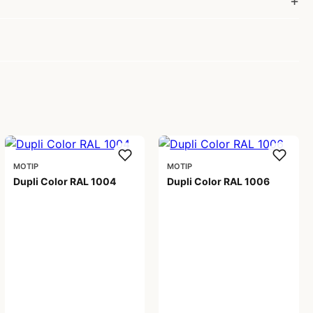
MOTIP
MOTIP
Dupli Color RAL 1004
Dupli Color RAL 1006
99,00 kr
99,00 kr