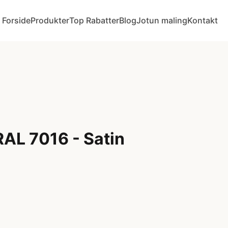
Forside
Produkter
Top Rabatter
Blog
Jotun maling
Kontakt
RAL 7016 - Satin