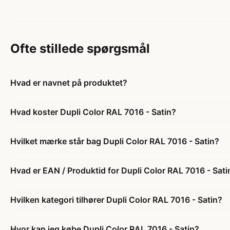
Ofte stillede spørgsmål
Hvad er navnet på produktet?
Hvad koster Dupli Color RAL 7016 - Satin?
Hvilket mærke står bag Dupli Color RAL 7016 - Satin?
Hvad er EAN / Produktid for Dupli Color RAL 7016 - Sati
Hvilken kategori tilhører Dupli Color RAL 7016 - Satin?
Hvor kan jeg købe Dupli Color RAL 7016 - Satin?