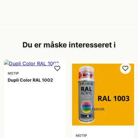
Du er måske interesseret i
MOTIP
Dupli Color RAL 1002
99,00 kr
MOTIP