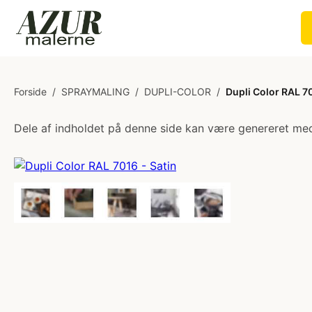
Forside
/
SPRAYMALING
/
DUPLI-COLOR
/
Dupli Color RAL 70
Dele af indholdet på denne side kan være genereret med