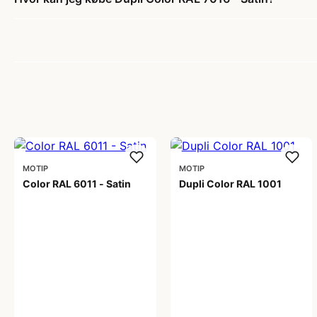
MOTIP
MOTIP
Color RAL 6011 - Satin
Dupli Color RAL 1001
99,00 kr
99,00 kr