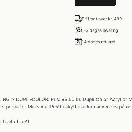
Fri fragt over kr. 499
1-3 dages levering
14 dages returret
ING > DUPLI-COLOR. Pris: 99.00 kr. Dupli Color Acryl er M
mme projekter Maksimal Rustbeskyttelse kan anvendes på ove
 hjælp fra AI.