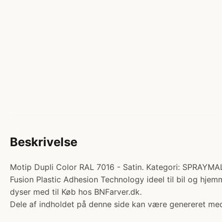
Beskrivelse
Motip Dupli Color RAL 7016 - Satin. Kategori: SPRAYMAL
Fusion Plastic Adhesion Technology ideel til bil og hje
dyser med til Køb hos BNFarver.dk.
Dele af indholdet på denne side kan være genereret med