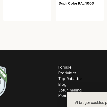
Dupli Color RAL 1003
99,00 kr
Forside
Produkter
Top Rabatter
Blog
Jotun maling
Kontakt
Vi bruger cookies p