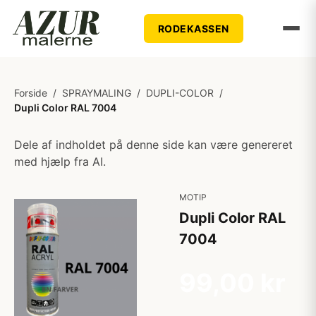
RODEKASSEN
Forside
/
SPRAYMALING
/
DUPLI-COLOR
/
Dupli Color RAL 7004
Dele af indholdet på denne side kan være genereret
med hjælp fra AI.
MOTIP
Dupli Color RAL
7004
99,00 kr