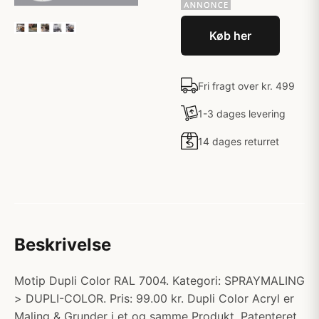
Køb her
Fri fragt over kr. 499
1-3 dages levering
14 dages returret
Beskrivelse
Motip Dupli Color RAL 7004. Kategori: SPRAYMALING
> DUPLI-COLOR. Pris: 99.00 kr. Dupli Color Acryl er
Maling & Grunder i et og samme Produkt. Patenteret