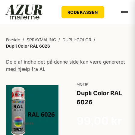
RODEKASSEN
Forside
/
SPRAYMALING
/
DUPLI-COLOR
/
Dupli Color RAL 6026
Dele af indholdet på denne side kan være genereret
med hjælp fra AI.
MOTIP
Dupli Color RAL
6026
99,00 kr