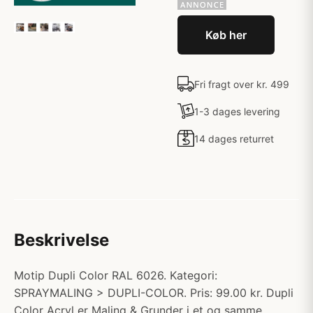
Køb her
Fri fragt over kr. 499
1-3 dages levering
14 dages returret
Beskrivelse
Motip Dupli Color RAL 6026. Kategori:
SPRAYMALING > DUPLI-COLOR. Pris: 99.00 kr. Dupli
Color Acryl er Maling & Grunder i et og samme