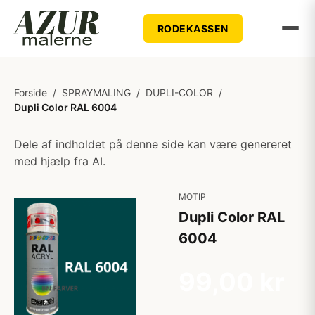
RODEKASSEN
Forside
/
SPRAYMALING
/
DUPLI-COLOR
/
Dupli Color RAL 6004
Dele af indholdet på denne side kan være genereret
med hjælp fra AI.
MOTIP
Dupli Color RAL
6004
99,00 kr