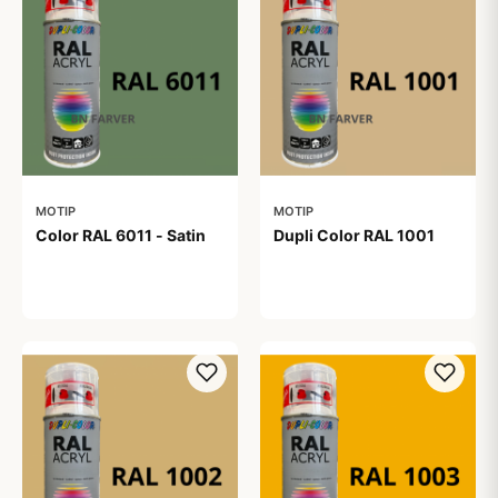
MOTIP
MOTIP
Color RAL 6011 - Satin
Dupli Color RAL 1001
99,00 kr
99,00 kr