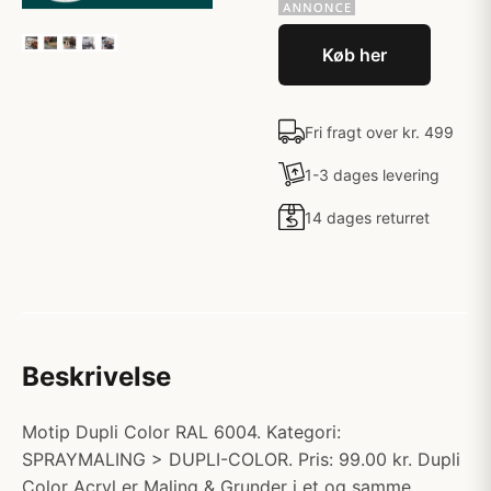
Køb her
Fri fragt over kr. 499
1-3 dages levering
14 dages returret
Beskrivelse
Motip Dupli Color RAL 6004. Kategori:
SPRAYMALING > DUPLI-COLOR. Pris: 99.00 kr. Dupli
Color Acryl er Maling & Grunder i et og samme