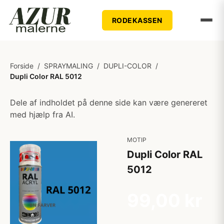
RODEKASSEN
Forside
/
SPRAYMALING
/
DUPLI-COLOR
/
Dupli Color RAL 5012
Dele af indholdet på denne side kan være genereret
med hjælp fra AI.
MOTIP
Dupli Color RAL
5012
99,00 kr