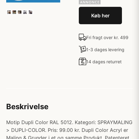
Køb her
Fri fragt over kr. 499
1-3 dages levering
14 dages returret
Beskrivelse
Motip Dupli Color RAL 5012. Kategori: SPRAYMALING
> DUPLI-COLOR. Pris: 99.00 kr. Dupli Color Acryl er
Maling & Grunder i et og samme Produkt. Patenteret