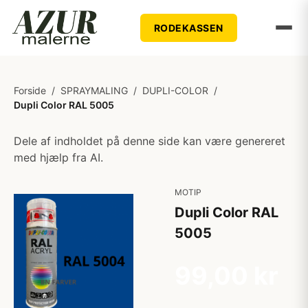
RODEKASSEN
Forside
/
SPRAYMALING
/
DUPLI-COLOR
/
Dupli Color RAL 5005
Dele af indholdet på denne side kan være genereret
med hjælp fra AI.
MOTIP
Dupli Color RAL
5005
99,00 kr