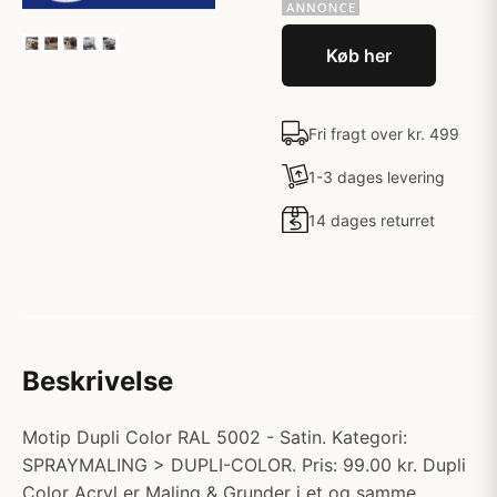
Køb her
Fri fragt over kr. 499
1-3 dages levering
14 dages returret
Beskrivelse
Motip Dupli Color RAL 5002 - Satin. Kategori:
SPRAYMALING > DUPLI-COLOR. Pris: 99.00 kr. Dupli
Color Acryl er Maling & Grunder i et og samme