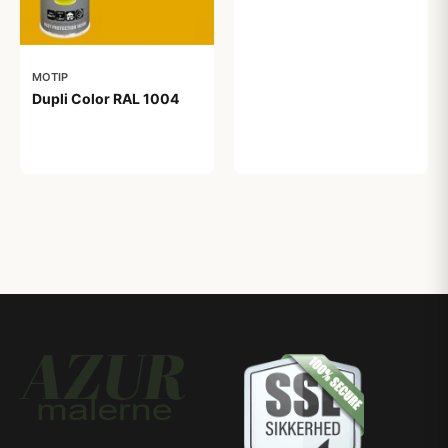
MOTIP
Dupli Color RAL 1004
99,00 kr