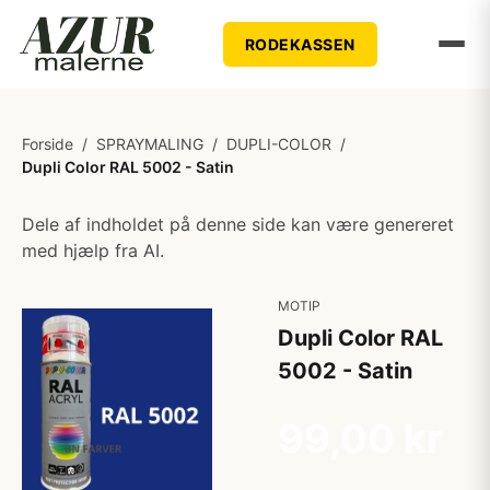
RODEKASSEN
Forside
/
SPRAYMALING
/
DUPLI-COLOR
/
Dupli Color RAL 5002 - Satin
Dele af indholdet på denne side kan være genereret
med hjælp fra AI.
MOTIP
Dupli Color RAL
5002 - Satin
99,00 kr