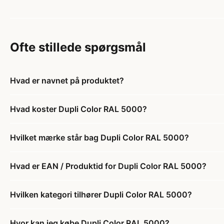
Ofte stillede spørgsmål
Hvad er navnet på produktet?
Hvad koster Dupli Color RAL 5000?
Hvilket mærke står bag Dupli Color RAL 5000?
Hvad er EAN / Produktid for Dupli Color RAL 5000?
Hvilken kategori tilhører Dupli Color RAL 5000?
Hvor kan jeg købe Dupli Color RAL 5000?