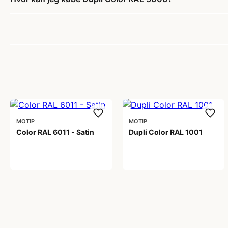
MOTIP
MOTIP
Color RAL 6011 - Satin
Dupli Color RAL 1001
99,00 kr
99,00 kr