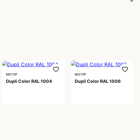
MOTIP
MOTIP
Dupli Color RAL 1004
Dupli Color RAL 1006
99,00 kr
99,00 kr