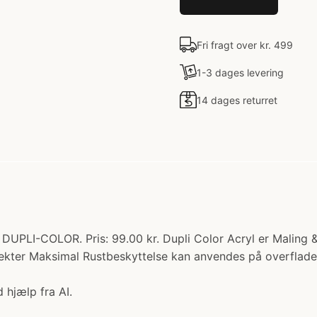
Fri fragt over kr. 499
1-3 dages levering
14 dages returret
UPLI-COLOR. Pris: 99.00 kr. Dupli Color Acryl er Maling &
jekter Maksimal Rustbeskyttelse kan anvendes på overflader
 hjælp fra AI.