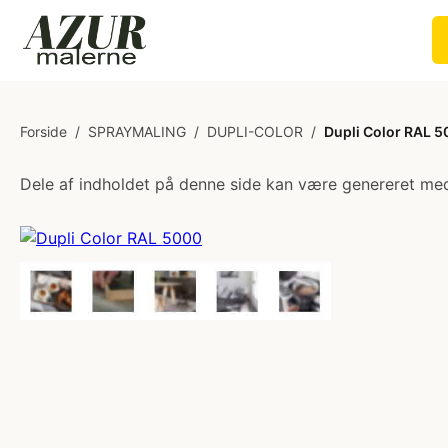
Forside
/
SPRAYMALING
/
DUPLI-COLOR
/
Dupli Color RAL 
Dele af indholdet på denne side kan være genereret med