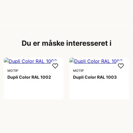
Du er måske interesseret i
MOTIP
MOTIP
Dupli Color RAL 1002
Dupli Color RAL 1003
99,00 kr
99,00 kr