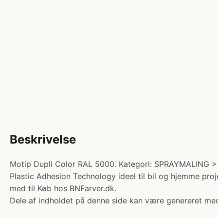
Beskrivelse
Motip Dupli Color RAL 5000. Kategori: SPRAYMALING > D
Plastic Adhesion Technology ideel til bil og hjemme pro
med til Køb hos BNFarver.dk.
Dele af indholdet på denne side kan være genereret med