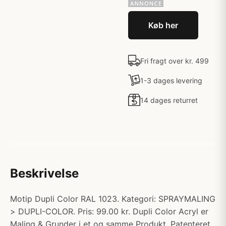
Køb her
Fri fragt over kr. 499
1-3 dages levering
14 dages returret
Beskrivelse
Motip Dupli Color RAL 1023. Kategori: SPRAYMALING
> DUPLI-COLOR. Pris: 99.00 kr. Dupli Color Acryl er
Maling & Grunder i et og samme Produkt. Patenteret