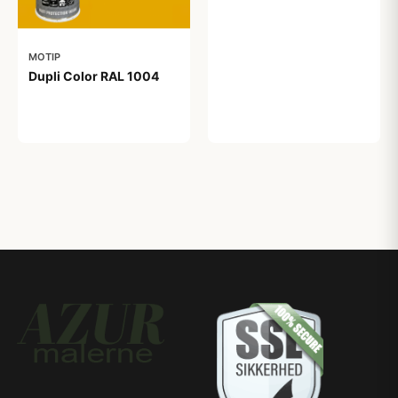
MOTIP
Dupli Color RAL 1004
99,00 kr