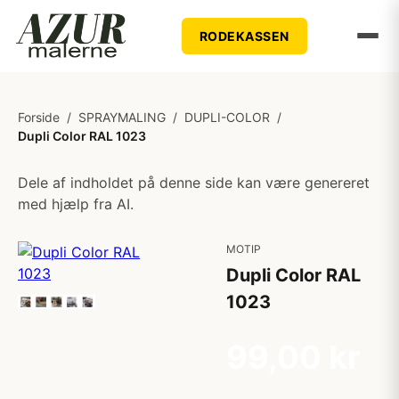
RODEKASSEN
Forside
/
SPRAYMALING
/
DUPLI-COLOR
/
Dupli Color RAL 1023
Dele af indholdet på denne side kan være genereret
med hjælp fra AI.
MOTIP
Dupli Color RAL
1023
99,00 kr