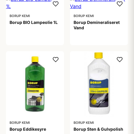
BORUP KEMI
BORUP KEMI
Borup BIO Lampeolie 1L
Borup Demineraliseret
Vand
49,00 kr
13,95 kr
BORUP KEMI
BORUP KEMI
Borup Eddikesyre
Borup Sten & Gulvpolish