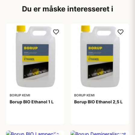
Du er måske interesseret i
BORUP KEMI
BORUP KEMI
Borup BIO Ethanol 1 L
Borup BIO Ethanol 2,5 L
122,95 kr
149,95 kr