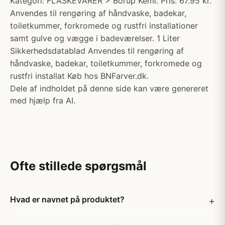
Kategori: FLASKEVARER > Borup Kemi. Pris: 67.95 kr.
Anvendes til rengøring af håndvaske, badekar,
toiletkummer, forkromede og rustfri installationer
samt gulve og vægge i badeværelser. 1 Liter
Sikkerhedsdatablad Anvendes til rengøring af
håndvaske, badekar, toiletkummer, forkromede og
rustfri installat Køb hos BNFarver.dk.
Dele af indholdet på denne side kan være genereret
med hjælp fra AI.
Ofte stillede spørgsmål
Hvad er navnet på produktet?