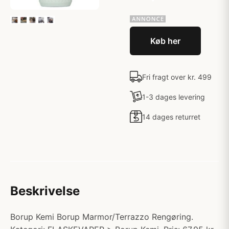
Køb her
Fri fragt over kr. 499
1-3 dages levering
14 dages returret
Beskrivelse
Borup Kemi Borup Marmor/Terrazzo Rengøring.