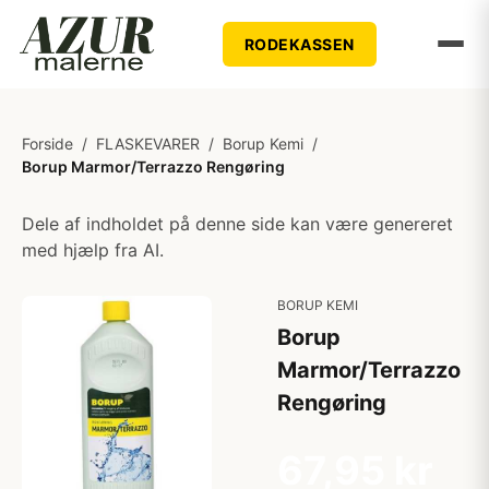
RODEKASSEN
Forside
/
FLASKEVARER
/
Borup Kemi
/
Borup Marmor/Terrazzo Rengøring
Dele af indholdet på denne side kan være genereret
med hjælp fra AI.
BORUP KEMI
Borup
Marmor/Terrazzo
Rengøring
67,95 kr