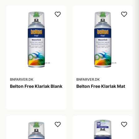
BNFARVER.DK
BNFARVER.DK
Belton Free Klarlak Blank
Belton Free Klarlak Mat
99,00 kr
99,00 kr