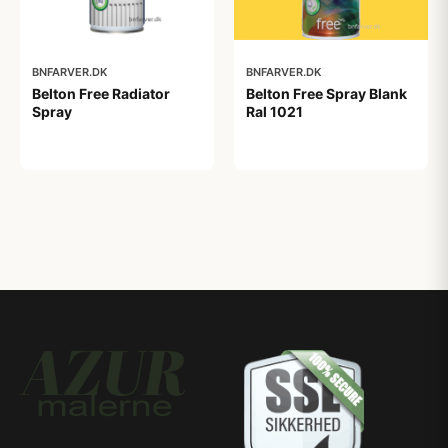
BNFARVER.DK
BNFARVER.DK
Belton Free Radiator
Belton Free Spray Blank
Spray
Ral 1021
99,00 kr
92,00 kr