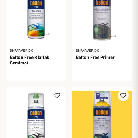
BNFARVER.DK
BNFARVER.DK
Belton Free Klarlak
Belton Free Primer
Semimat
98,00 kr
99,00 kr