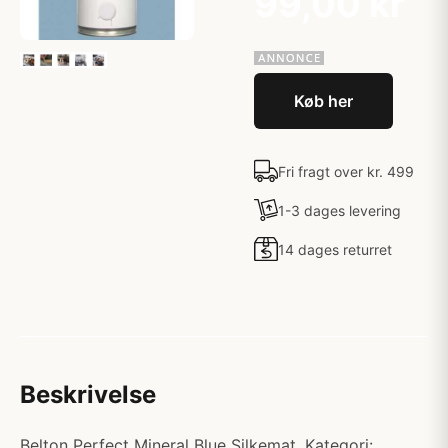
99,00 kr
Køb her
Fri fragt over kr. 499
1-3 dages levering
14 dages returret
Beskrivelse
Belton Perfect Mineral Blue Silkemat. Kategori: