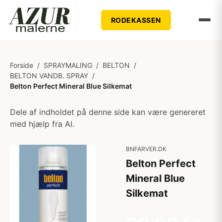
RODEKASSEN
Forside
/
SPRAYMALING
/
BELTON
/
BELTON VANDB. SPRAY
/
Belton Perfect Mineral Blue Silkemat
Dele af indholdet på denne side kan være genereret
med hjælp fra AI.
BNFARVER.DK
Belton Perfect
Mineral Blue
Silkemat