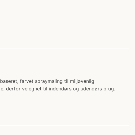
eret, farvet spraymaling til miljøvenlig
de, derfor velegnet til indendørs og udendørs brug.