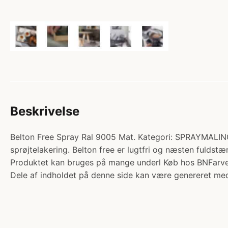
Beskrivelse
Belton Free Spray Ral 9005 Mat. Kategori: SPRAYMALING
sprøjtelakering. Belton free er lugtfri og næsten fuldst
Produktet kan bruges på mange underl Køb hos BNFarve
Dele af indholdet på denne side kan være genereret med