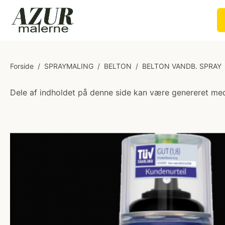
Forside
/
SPRAYMALING
/
BELTON
/
BELTON VANDB. SPRAY
Dele af indholdet på denne side kan være genereret med