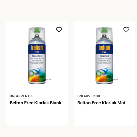
BNFARVER.DK
BNFARVER.DK
Belton Free Klarlak Blank
Belton Free Klarlak Mat
99,00 kr
99,00 kr