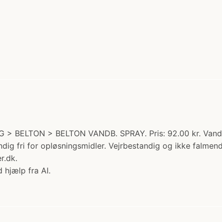
 > BELTON > BELTON VANDB. SPRAY. Pris: 92.00 kr. Vandbas
ændig fri for opløsningsmidler. Vejrbestandig og ikke falmen
r.dk.
 hjælp fra AI.