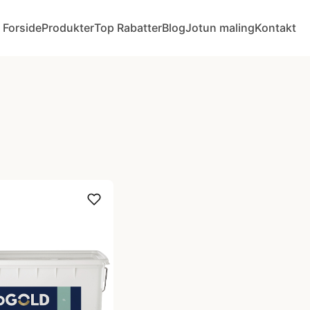
Forside
Produkter
Top Rabatter
Blog
Jotun maling
Kontakt