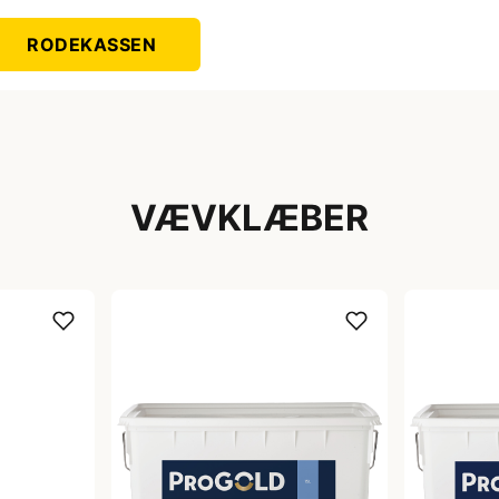
RODEKASSEN
VÆVKLÆBER